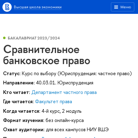
Высшая школа экономики
Меню
БАКАЛАВРИАТ 2023/2024
Сравнительное
банковское право
Статус:
Курс по выбору (Юриспруденция: частное право)
Направление:
40.03.01. Юриспруденция
Кто читает:
Департамент частного права
Где читается:
Факультет права
Когда читается:
4-й курс, 2 модуль
Формат изучения:
без онлайн-курса
Охват аудитории:
для всех кампусов НИУ ВШЭ