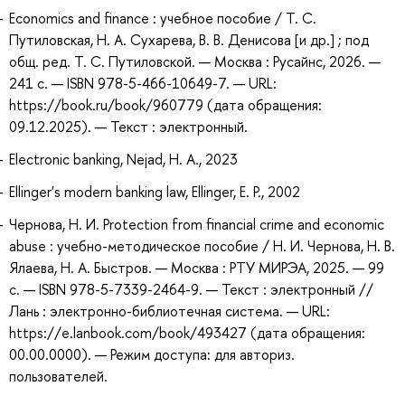
Economics and finance : учебное пособие / Т. С.
Путиловская, Н. А. Сухарева, В. В. Денисова [и др.] ; под
общ. ред. Т. С. Путиловской. — Москва : Русайнс, 2026. —
241 с. — ISBN 978-5-466-10649-7. — URL:
https://book.ru/book/960779 (дата обращения:
09.12.2025). — Текст : электронный.
Electronic banking, Nejad, H. A., 2023
Ellinger's modern banking law, Ellinger, E. P., 2002
Чернова, Н. И. Protection from financial crime and economic
abuse : учебно-методическое пособие / Н. И. Чернова, Н. В.
Ялаева, Н. А. Быстров. — Москва : РТУ МИРЭА, 2025. — 99
с. — ISBN 978-5-7339-2464-9. — Текст : электронный //
Лань : электронно-библиотечная система. — URL:
https://e.lanbook.com/book/493427 (дата обращения:
00.00.0000). — Режим доступа: для авториз.
пользователей.