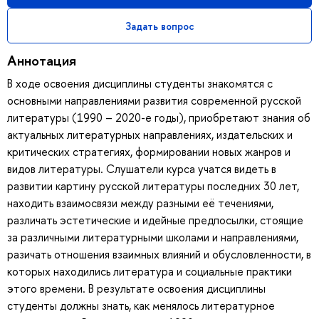
Задать вопрос
Аннотация
В ходе освоения дисциплины студенты знакомятся с
основными направлениями развития современной русской
литературы (1990 – 2020-е годы), приобретают знания об
актуальных литературных направлениях, издательских и
критических стратегиях, формировании новых жанров и
видов литературы. Слушатели курса учатся видеть в
развитии картину русской литературы последних 30 лет,
находить взаимосвязи между разными её течениями,
различать эстетические и идейные предпосылки, стоящие
за различными литературными школами и направлениями,
разичать отношения взаимных влияний и обусловленности, в
которых находились литература и социальные практики
этого времени. В результате освоения дисциплины
студенты должны знать, как менялось литературное