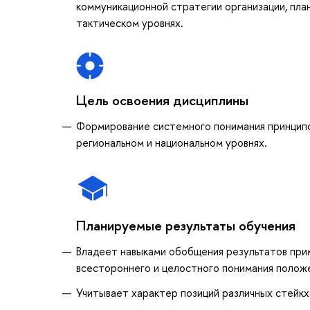
коммуникационной стратегии организации, пла
тактическом уровнях.
Цель освоения дисциплины
Формирование системного понимания принципо
региональном и национальном уровнях.
Планируемые результаты обучения
Владеет навыками обобщения результатов при
всестороннего и целостного понимания положе
Учитывает характер позиций различных стейк