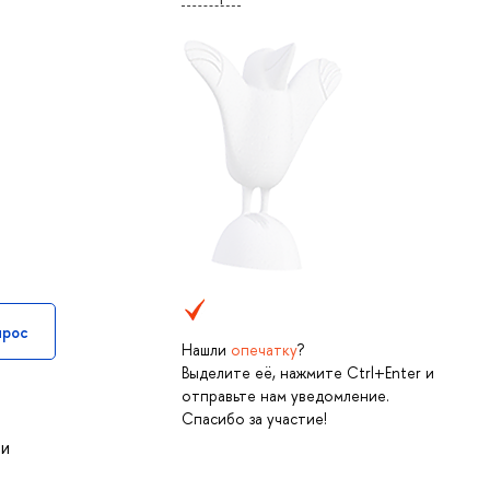
прос
Нашли
опечатку
?
Выделите её, нажмите Ctrl+Enter и
отправьте нам уведомление.
Спасибо за участие!
 и