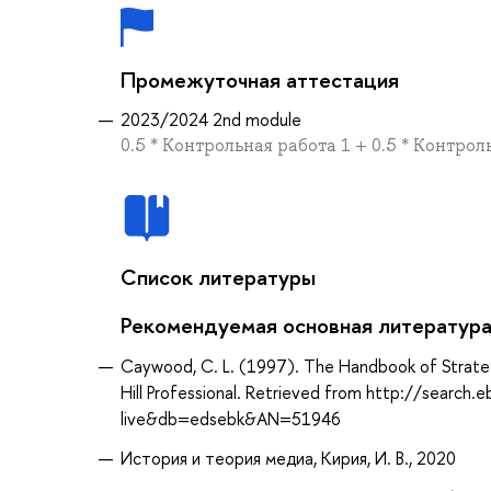
Промежуточная аттестация
2023/2024 2nd module
0.5 * Контрольная работа 1 + 0.5 * Контрол
Список литературы
Рекомендуемая основная литератур
Caywood, C. L. (1997). The Handbook of Strateg
Hill Professional. Retrieved from http://search
live&db=edsebk&AN=51946
История и теория медиа, Кирия, И. В., 2020