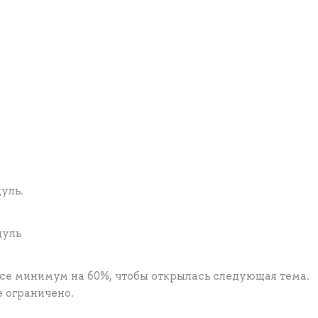
уль.
дуль
рсе минимум на 60%, чтобы открылась следующая тема.
 ограничено.