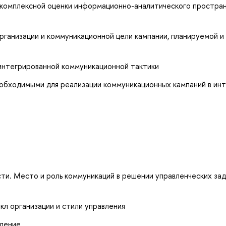
комплексной оценки информационно-аналитического простра
рганизации и коммуникационной цели кампании, планируемой и
 интегрированной коммуникационной тактики
еобходимыми для реализации коммуникационных кампаний в ин
ти. Место и роль коммуникаций в решении управленческих зад
кл организации и стили управления
ление.