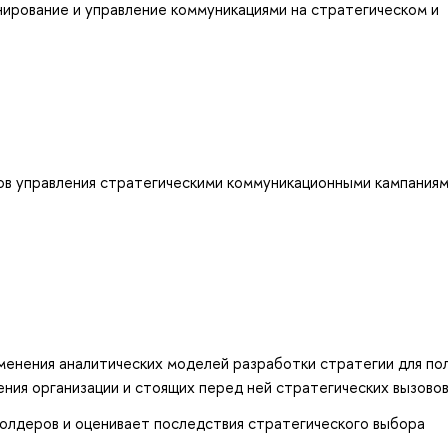
нирование и управление коммуникациями на стратегическом и
в управления стратегическими коммуникационными кампаниям
менения аналитических моделей разработки стратегии для по
ния организации и стоящих перед ней стратегических вызовов
холдеров и оценивает последствия стратегического выбора