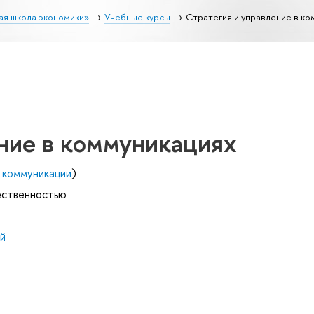
ая школа экономики»
Учебные курсы
Стратегия и управление в к
ние в коммуникациях
 коммуникации
)
щественностью
й