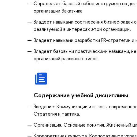
Определяет базовый набор инструментов для 
организации Заказчика
Владеет навыками соотнесения бизнес-задач о
реализуемой в интересах этой организации.
Владеет навыками разработки PR-стратегии и
Владеет базовыми практическими навыками, н
организаций различных типов.
Содержание учебной дисциплины
Введение: Коммуникации и вызовы современнос
Стратегия и тактика.
Организация. Основные понятия. Жизненный ци
Корпоративная культура. Корпоративное управ