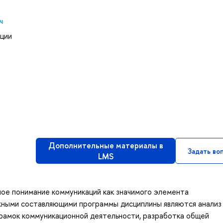
ч
ции
Дополнительные материалы в
Задать во
LMS
ое понимание коммуникаций как значимого элемента
ажными составляющими программы дисциплины являются анализ
рамок коммуникационной деятельности, разработка общей