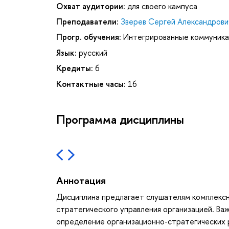
Охват аудитории:
для своего кампуса
Преподаватели:
Зверев Сергей Александрови
Прогр. обучения:
Интегрированные коммуника
Язык:
русский
Кредиты:
6
Контактные часы:
16
Программа дисциплины
Аннотация
Дисциплина предлагает слушателям комплексн
стратегического управления организацией. В
определение организационно-стратегических 