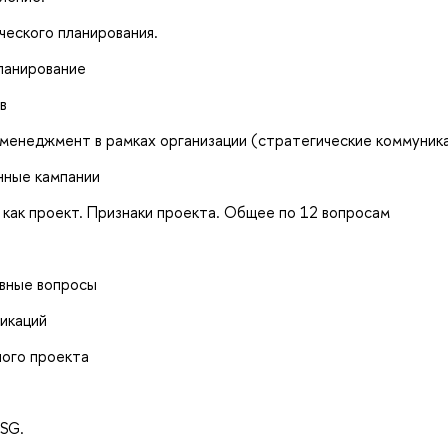
ческого планирования.
ланирование
в
 менеджмент в рамках организации (стратегические коммуник
нные кампании
 как проект. Признаки проекта. Общее по 12 вопросам
овные вопросы
икаций
ного проекта
ESG.