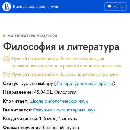
Высшая школа экономики
Меню
МАГИСТРАТУРА 2023/2024
Философия и литература
Лучший по критерию «Полезность курса для
расширения кругозора и разностороннего развития»
Лучший по критерию «Новизна полученных знаний»
Статус:
Курс по выбору (
Литературное мастерство
)
Направление:
45.04.01. Филология
Кто читает:
Школа филологических наук
Где читается:
Факультет гуманитарных наук
Когда читается:
1-й курс, 4 модуль
Формат изучения:
без онлайн-курса