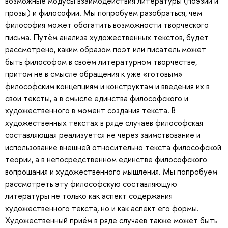
возможные модусы взаимодействия литературы (поэзии и
прозы) и философии. Мы попробуем разобраться, чем
философия может обогатить возможности творческого
письма. Путём анализа художественных текстов, будет
рассмотрено, каким образом поэт или писатель может
быть философом в своём литературном творчестве,
притом не в смысле обращения к уже «готовым»
философским концепциям и конструктам и введения их в
свои тексты, а в смысле единства философского и
художественного в момент создания текста. В
художественных текстах в ряде случаев философская
составляющая реализуется не через заимствование и
использование внешней относительно текста философской
теории, а в непосредственном единстве философского
вопрошания и художественного мышления. Мы попробуем
рассмотреть эту философскую составляющую
литературы не только как аспект содержания
художественного текста, но и как аспект его формы.
Художественный приём в ряде случаев также может быть