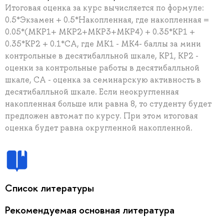
Итоговая оценка за курс вычисляется по формуле:
0.5*Экзамен + 0.5*Накопленная, где накопленная =
0.05*(МКР1+ МКР2+МКР3+МКР4) + 0.35*КР1 +
0.35*КР2 + 0.1*СА, где МК1 - МК4- баллы за мини
контрольные в десятибалльной шкале, КР1, КР2 -
оценки за контрольные работы в десятибалльной
шкале, СА - оценка за семинарскую активность в
десятибалльной шкале. Если неокругленная
накопленная больше или равна 8, то студенту будет
предложен автомат по курсу. При этом итоговая
оценка будет равна округленной накопленной.
Список литературы
Рекомендуемая основная литература