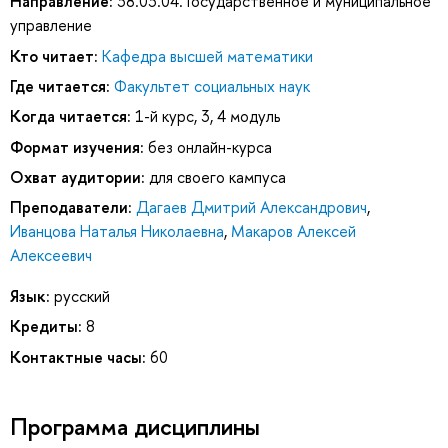
Направление:
38.03.04. Государственное и муниципальное
управление
Кто читает:
Кафедра высшей математики
Где читается:
Факультет социальных наук
Когда читается:
1-й курс, 3, 4 модуль
Формат изучения:
без онлайн-курса
Охват аудитории:
для своего кампуса
Преподаватели:
Дагаев Дмитрий Александрович
,
Иванцова Наталья Николаевна
,
Макаров Алексей
Алексеевич
Язык:
русский
Кредиты:
8
Контактные часы:
60
Программа дисциплины