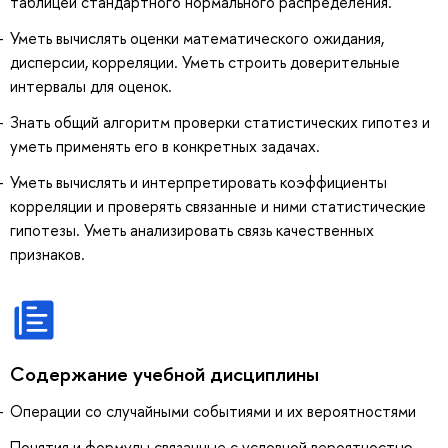
таблицей стандартного нормального распределения.
Уметь вычислять оценки математического ожидания,
дисперсии, корреляции. Уметь строить доверительные
интервалы для оценок.
Знать общий алгоритм проверки статистических гипотез и
уметь применять его в конкретных задачах.
Уметь вычислять и интерпретировать коэффициенты
корреляции и проверять связанные и ними статистические
гипотезы. Уметь анализировать связь качественных
признаков.
Содержание учебной дисциплины
Операции со случайными событиями и их вероятностями
Понятия и формулы связанные с условной вероятностью