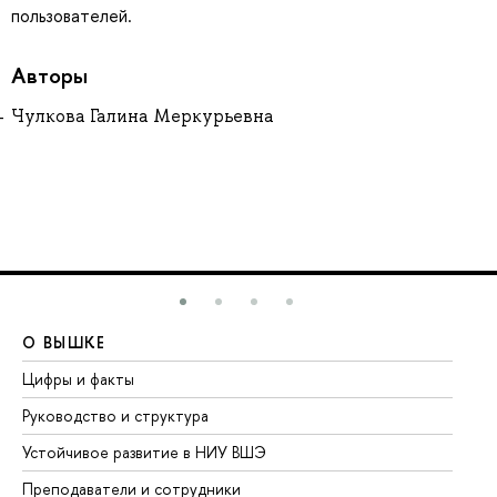
пользователей.
Авторы
Чулкова Галина Меркурьевна
О ВЫШКЕ
О
Цифры и факты
Ли
Руководство и структура
До
Устойчивое развитие в НИУ ВШЭ
Ол
Преподаватели и сотрудники
Пр