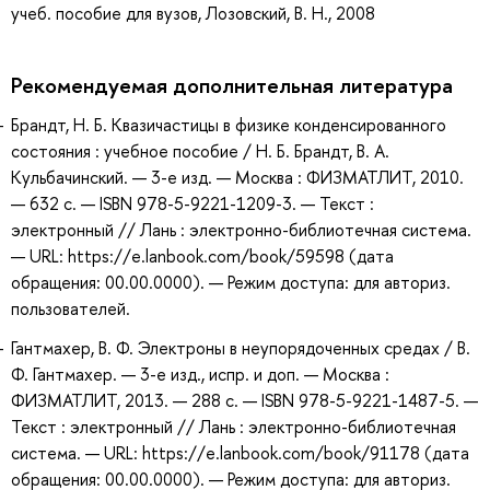
учеб. пособие для вузов, Лозовский, В. Н., 2008
Рекомендуемая дополнительная литература
Брандт, Н. Б. Квазичастицы в физике конденсированного
состояния : учебное пособие / Н. Б. Брандт, В. А.
Кульбачинский. — 3-е изд. — Москва : ФИЗМАТЛИТ, 2010.
— 632 с. — ISBN 978-5-9221-1209-3. — Текст :
электронный // Лань : электронно-библиотечная система.
— URL: https://e.lanbook.com/book/59598 (дата
обращения: 00.00.0000). — Режим доступа: для авториз.
пользователей.
Гантмахер, В. Ф. Электроны в неупорядоченных средах / В.
Ф. Гантмахер. — 3-е изд., испр. и доп. — Москва :
ФИЗМАТЛИТ, 2013. — 288 с. — ISBN 978-5-9221-1487-5. —
Текст : электронный // Лань : электронно-библиотечная
система. — URL: https://e.lanbook.com/book/91178 (дата
обращения: 00.00.0000). — Режим доступа: для авториз.