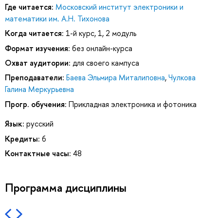
Где читается:
Московский институт электроники и
математики им. А.Н. Тихонова
Когда читается:
1-й курс, 1, 2 модуль
Формат изучения:
без онлайн-курса
Охват аудитории:
для своего кампуса
Преподаватели:
Баева Эльмира Миталиповна
,
Чулкова
Галина Меркурьевна
Прогр. обучения:
Прикладная электроника и фотоника
Язык:
русский
Кредиты:
6
Контактные часы:
48
Программа дисциплины