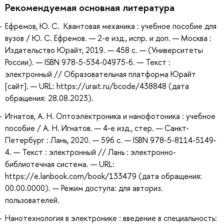
Рекомендуемая основная литература
Ефремов, Ю. С. Квантовая механика : учебное пособие для
вузов / Ю. С. Ефремов. — 2-е изд., испр. и доп. — Москва :
Издательство Юрайт, 2019. — 458 с. — (Университеты
России). — ISBN 978-5-534-04975-6. — Текст :
электронный // Образовательная платформа Юрайт
[сайт]. — URL: https://urait.ru/bcode/438848 (дата
обращения: 28.08.2023).
Игнатов, А. Н. Оптоэлектроника и нанофотоника : учебное
пособие / А. Н. Игнатов. — 4-е изд., стер. — Санкт-
Петербург : Лань, 2020. — 596 с. — ISBN 978-5-8114-5149-
4. — Текст : электронный // Лань : электронно-
библиотечная система. — URL:
https://e.lanbook.com/book/133479 (дата обращения:
00.00.0000). — Режим доступа: для авториз.
пользователей.
Нанотехнология в электронике : введение в специальность: