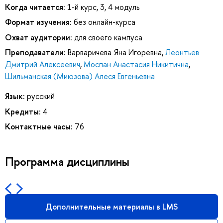
Когда читается:
1-й курс, 3, 4 модуль
Формат изучения:
без онлайн-курса
Охват аудитории:
для своего кампуса
Преподаватели:
Варваричева Яна Игоревна
,
Леонтьев
Дмитрий Алексеевич
,
Моспан Анастасия Никитична
,
Шильманская (Миюзова) Алеся Евгеньевна
Язык:
русский
Кредиты:
4
Контактные часы:
76
Программа дисциплины
Дополнительные материалы в LMS