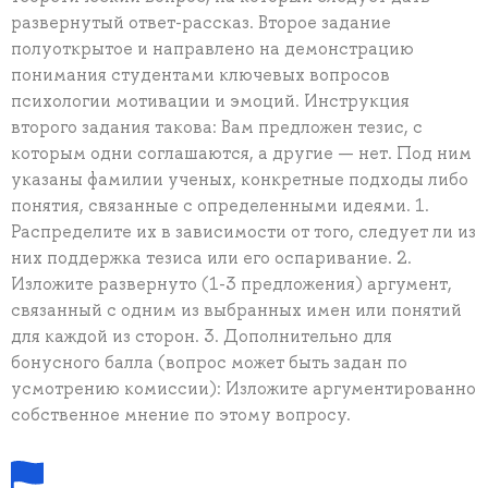
развернутый ответ-рассказ. Второе задание
полуоткрытое и направлено на демонстрацию
понимания студентами ключевых вопросов
психологии мотивации и эмоций. Инструкция
второго задания такова: Вам предложен тезис, с
которым одни соглашаются, а другие — нет. Под ним
указаны фамилии ученых, конкретные подходы либо
понятия, связанные с определенными идеями. 1.
Распределите их в зависимости от того, следует ли из
них поддержка тезиса или его оспаривание. 2.
Изложите развернуто (1-3 предложения) аргумент,
связанный с одним из выбранных имен или понятий
для каждой из сторон. 3. Дополнительно для
бонусного балла (вопрос может быть задан по
усмотрению комиссии): Изложите аргументированно
собственное мнение по этому вопросу.