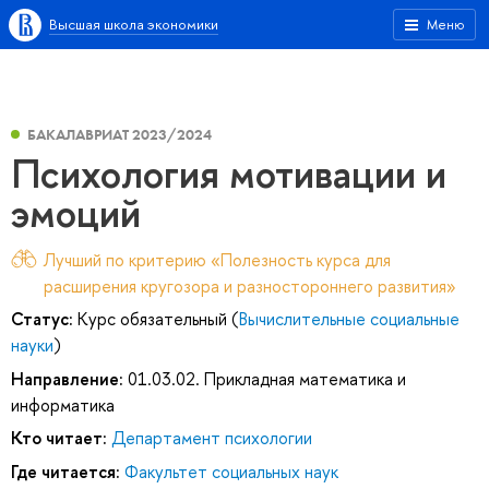
Высшая школа экономики
Меню
БАКАЛАВРИАТ 2023/2024
Психология мотивации и
эмоций
Лучший по критерию «Полезность курса для
расширения кругозора и разностороннего развития»
Статус:
Курс обязательный (
Вычислительные социальные
науки
)
Направление:
01.03.02. Прикладная математика и
информатика
Кто читает:
Департамент психологии
Где читается:
Факультет социальных наук