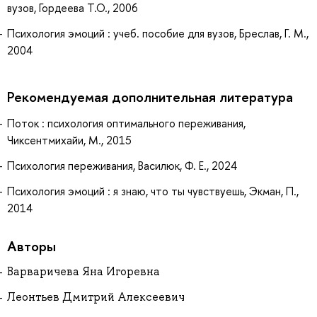
вузов, Гордеева Т.О., 2006
Психология эмоций : учеб. пособие для вузов, Бреслав, Г. М.,
2004
Рекомендуемая дополнительная литература
Поток : психология оптимального переживания,
Чиксентмихайи, М., 2015
Психология переживания, Василюк, Ф. Е., 2024
Психология эмоций : я знаю, что ты чувствуешь, Экман, П.,
2014
Авторы
Варваричева Яна Игоревна
Леонтьев Дмитрий Алексеевич