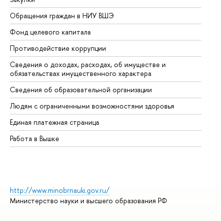
Обращения граждан в НИУ ВШЭ
Ас
Фонд целевого капитала
До
Противодействие коррупции
Це
Сведения о доходах, расходах, об имуществе и
Би
обязательствах имущественного характера
Об
Сведения об образовательной организации
Об
Людям с ограниченными возможностями здоровья
Единая платежная страница
Работа в Вышке
http://www.minobrnauki.gov.ru/
Министерство науки и высшего образования РФ