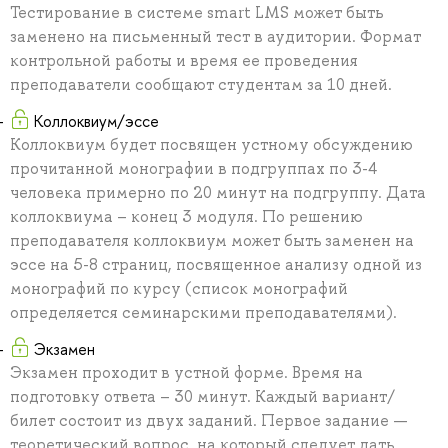
Тестирование в системе smart LMS может быть
заменено на письменный тест в аудитории. Формат
контрольной работы и время ее проведения
преподаватели сообщают студентам за 10 дней.
Коллоквиум/эссе
Коллоквиум будет посвящен устному обсуждению
прочитанной монографии в подгруппах по 3-4
человека примерно по 20 минут на подгруппу. Дата
коллоквиума – конец 3 модуля. По решению
преподавателя коллоквиум может быть заменен на
эссе на 5-8 страниц, посвященное анализу одной из
монографий по курсу (список монографий
определяется семинарскими преподавателями).
Экзамен
Экзамен проходит в устной форме. Время на
подготовку ответа – 30 минут. Каждый вариант/
билет состоит из двух заданий. Первое задание —
теоретический вопрос, на который следует дать