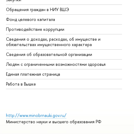
Обращения граждан в НИУ ВШЭ
Ас
Фонд целевого капитала
До
Противодействие коррупции
Це
Сведения о доходах, расходах, об имуществе и
Би
обязательствах имущественного характера
Об
Сведения об образовательной организации
Об
Людям с ограниченными возможностями здоровья
Единая платежная страница
Работа в Вышке
http://www.minobrnauki.gov.ru/
Министерство науки и высшего образования РФ