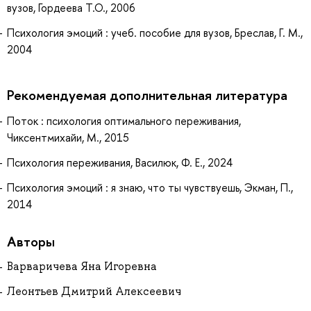
вузов, Гордеева Т.О., 2006
Психология эмоций : учеб. пособие для вузов, Бреслав, Г. М.,
2004
Рекомендуемая дополнительная литература
Поток : психология оптимального переживания,
Чиксентмихайи, М., 2015
Психология переживания, Василюк, Ф. Е., 2024
Психология эмоций : я знаю, что ты чувствуешь, Экман, П.,
2014
Авторы
Варваричева Яна Игоревна
Леонтьев Дмитрий Алексеевич