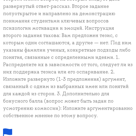
развернутый ответ-рассказ. Второе задание
полуоткрытое и направлено на демонстрацию
понимания студентами ключевых вопросов
психологии мотивации и эмоций. Инструкция
второго задания такова: Вам предложен тезис, с
которым одни соглашаются, а другие — нет. Под ним
указаны фамилии ученых, конкретные подходы либо
понятия, связанные с определенными идеями. 1.
Распределите их в зависимости от того, следует ли из
них поддержка тезиса или его оспаривание. 2.
Изложите развернуто (1-3 предложения) аргумент,
связанный с одним из выбранных имен или понятий
для каждой из сторон. 3. Дополнительно для
бонусного балла (вопрос может быть задан по
усмотрению комиссии): Изложите аргументированно
собственное мнение по этому вопросу.