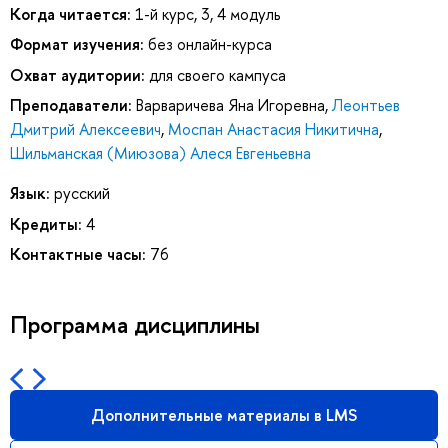
Когда читается:
1-й курс, 3, 4 модуль
Формат изучения:
без онлайн-курса
Охват аудитории:
для своего кампуса
Преподаватели:
Варваричева Яна Игоревна
,
Леонтьев
Дмитрий Алексеевич
,
Моспан Анастасия Никитична
,
Шильманская (Миюзова) Алеся Евгеньевна
Язык:
русский
Кредиты:
4
Контактные часы:
76
Программа дисциплины
Дополнительные материалы в LMS