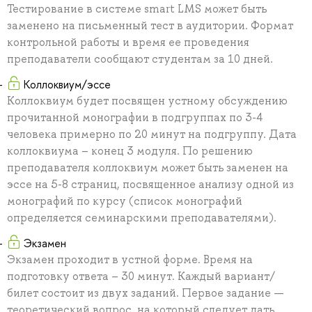
Тестирование в системе smart LMS может быть
заменено на письменный тест в аудитории. Формат
контрольной работы и время ее проведения
преподаватели сообщают студентам за 10 дней.
Коллоквиум/эссе
Коллоквиум будет посвящен устному обсуждению
прочитанной монографии в подгруппах по 3-4
человека примерно по 20 минут на подгруппу. Дата
коллоквиума – конец 3 модуля. По решению
преподавателя коллоквиум может быть заменен на
эссе на 5-8 страниц, посвященное анализу одной из
монографий по курсу (список монографий
определяется семинарскими преподавателями).
Экзамен
Экзамен проходит в устной форме. Время на
подготовку ответа – 30 минут. Каждый вариант/
билет состоит из двух заданий. Первое задание —
теоретический вопрос, на который следует дать