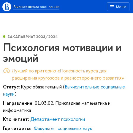
Высшая школа экономики
Меню
БАКАЛАВРИАТ 2023/2024
Психология мотивации и
эмоций
Лучший по критерию «Полезность курса для
расширения кругозора и разностороннего развития»
Статус:
Курс обязательный (
Вычислительные социальные
науки
)
Направление:
01.03.02. Прикладная математика и
информатика
Кто читает:
Департамент психологии
Где читается:
Факультет социальных наук