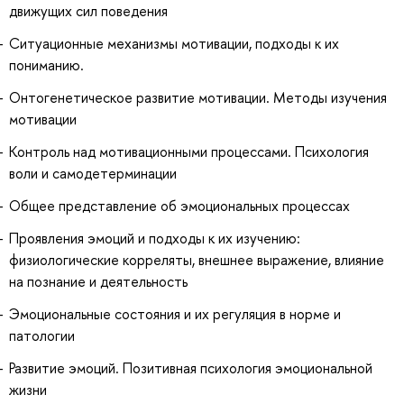
движущих сил поведения
Ситуационные механизмы мотивации, подходы к их
пониманию.
Онтогенетическое развитие мотивации. Методы изучения
мотивации
Контроль над мотивационными процессами. Психология
воли и самодетерминации
Общее представление об эмоциональных процессах
Проявления эмоций и подходы к их изучению:
физиологические корреляты, внешнее выражение, влияние
на познание и деятельность
Эмоциональные состояния и их регуляция в норме и
патологии
Развитие эмоций. Позитивная психология эмоциональной
жизни