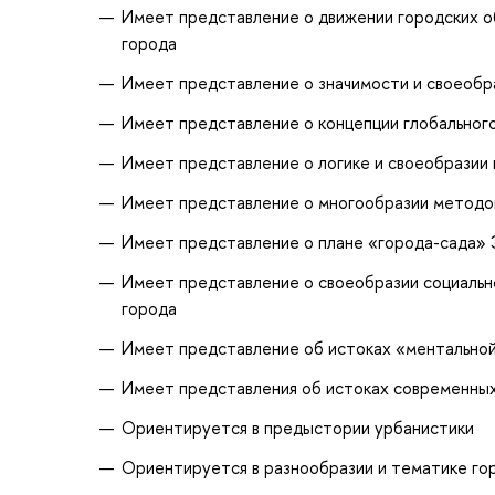
Имеет представление о движении городских об
города
Имеет представление о значимости и своеобр
Имеет представление о концепции глобальног
Имеет представление о логике и своеобразии 
Имеет представление о многообразии методов,
Имеет представление о плане «города-сада» Э
Имеет представление о своеобразии социально
города
Имеет представление об истоках «ментально
Имеет представления об истоках современных
Ориентируется в предыстории урбанистики
Ориентируется в разнообразии и тематике го