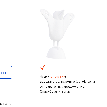
прос
Нашли
опечатку
?
Выделите её, нажмите Ctrl+Enter и
отправьте нам уведомление.
Спасибо за участие!
мятся с