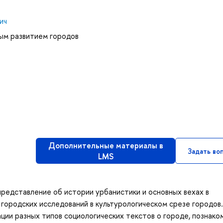
ич
ым развитием городов
Дополнительные материалы в
Задать во
LMS
редставление об истории урбанистики и основных вехах в
городских исследований в культурологическом срезе городов.
ции разных типов социологических текстов о городе, познако