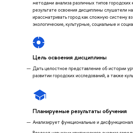
методами анализа различных типов городских к
результате освоения дисциплины слушатели на
ирассматривать город как сложную систему в
экологические, культурные, социальные и соци
Цель освоения дисциплины
Дать целостное представление об истории ур
развитии городских исследований, а также кул
Планируемые результаты обучения
Анализирует функциональные и дисфункционал
Владеет навыками критического анализа города