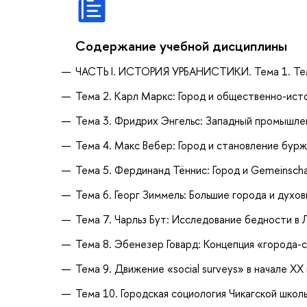
Содержание учебной дисциплины
ЧАСТЬ I. ИСТОРИЯ УРБАНИСТИКИ. Тема 1. Тема
Тема 2. Карл Маркс: Город и общественно-ист
Тема 3. Фридрих Энгельс: Западный промышлен
Тема 4. Макс Вебер: Город и становление бур
Тема 5. Фердинанд Тённис: Город и Gemeinscha
Тема 6. Георг Зиммель: Большие города и духов
Тема 7. Чарльз Бут: Исследование бедности в
Тема 8. Эбенезер Говард: Концепция «города-
Тема 9. Движение «social surveys» в начале ХХ
Тема 10. Городская социология Чикагской школ