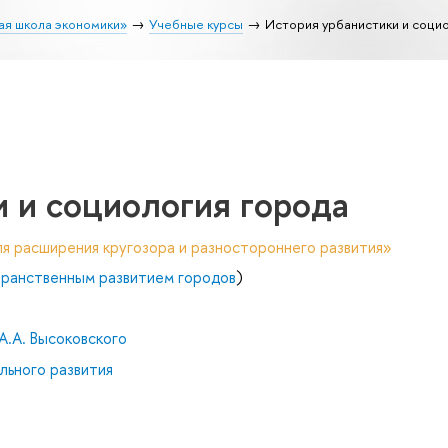
ая школа экономики»
Учебные курсы
История урбанистики и соци
 и социология города
я расширения кругозора и разностороннего развития»
транственным развитием городов
)
А.А. Высоковского
льного развития