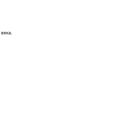
века.