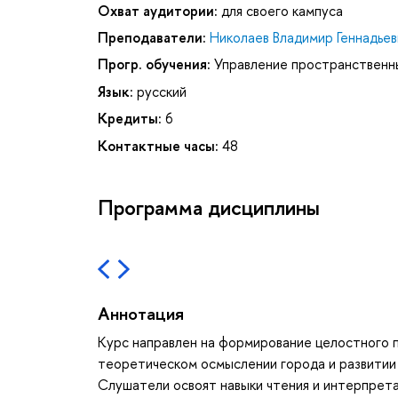
Охват аудитории:
для своего кампуса
Преподаватели:
Николаев Владимир Геннадьев
Прогр. обучения:
Управление пространственн
Язык:
русский
Кредиты:
6
Контактные часы:
48
Программа дисциплины
Аннотация
Курс направлен на формирование целостного п
теоретическом осмыслении города и развитии 
Слушатели освоят навыки чтения и интерпрета