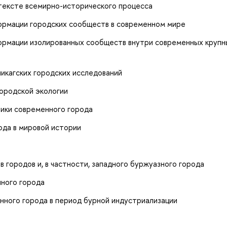
нтексте всемирно-исторического процесса
ормации городских сообществ в современном мире
ормации изолированных сообществ внутри современных крупн
икагских городских исследований
городской экологии
ики современного города
ода в мировой истории
 городов и, в частности, западного буржуазного города
ного города
ного города в период бурной индустриализации