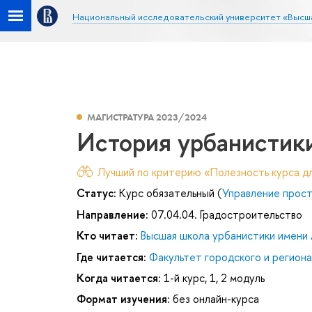
Национальный исследовательский университет «Высш
МАГИСТРАТУРА 2023/2024
История урбанистики
Лучший по критерию «Полезность курса дл
Статус:
Курс обязательный (
Управление прос
Направление:
07.04.04. Градостроительство
Кто читает:
Высшая школа урбанистики имени 
Где читается:
Факультет городского и региона
Когда читается:
1-й курс, 1, 2 модуль
Формат изучения:
без онлайн-курса