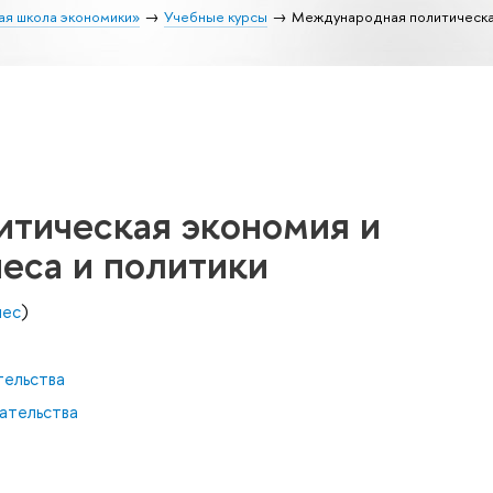
ая школа экономики»
Учебные курсы
Международная политическая
тическая экономия и
еса и политики
нес
)
тельства
ательства