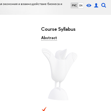
 экономия и взаимодействие бизнеса и
РУС
EN
Course Syllabus
Abstract