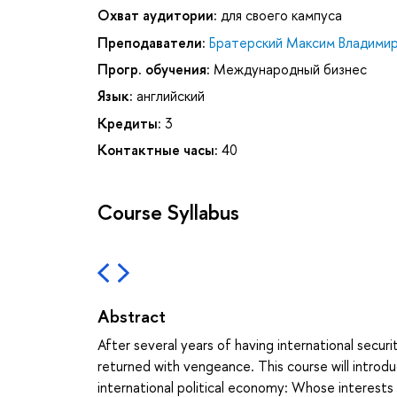
Охват аудитории:
для своего кампуса
Преподаватели:
Братерский Максим Владими
Прогр. обучения:
Международный бизнес
Язык:
английский
Кредиты:
3
Контактные часы:
40
Course Syllabus
Abstract
After several years of having international securi
returned with vengeance. This course will introd
international political economy: Whose interests