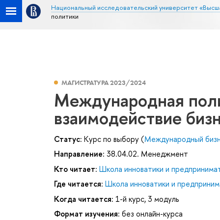
Национальный исследовательский университет «Высш
политики
МАГИСТРАТУРА 2023/2024
Международная поли
взаимодействие бизн
Статус:
Курс по выбору (
Международный биз
Направление:
38.04.02. Менеджмент
Кто читает:
Школа инноватики и предпринима
Где читается:
Школа инноватики и предприним
Когда читается:
1-й курс, 3 модуль
Формат изучения:
без онлайн-курса