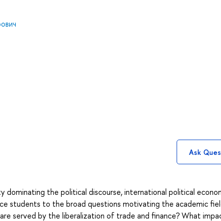
рович
Ask Ques
ty dominating the political discourse, international political econ
uce students to the broad questions motivating the academic fiel
 are served by the liberalization of trade and finance? What impa