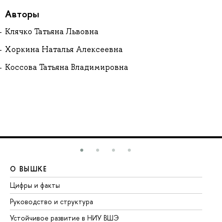
Авторы
Клячко Татьяна Львовна
Хоркина Наталья Алексеевна
Коссова Татьяна Владимировна
О ВЫШКЕ
О
Цифры и факты
Ли
Руководство и структура
До
Устойчивое развитие в НИУ ВШЭ
Ол