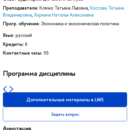
Преподаватели:
Клячко Татьяна Львовна
,
Коссова Татьяна
Владимировна
,
Хоркина Наталья Алексеевна
Прогр. обучения:
Экономика и экономическая политика
Язык:
русский
Кредиты:
6
Контактные часы:
56
Программа дисциплины
Дополнительные материалы в LMS
Задать вопрос
Аннотация