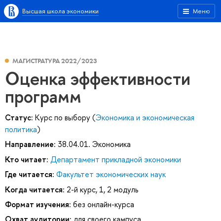
Высшая школа экономики
Меню
МАГИСТРАТУРА 2022/2023
Оценка эффективности
программ
Статус:
Курс по выбору (
Экономика и экономическая
политика
)
Направление:
38.04.01. Экономика
Кто читает:
Департамент прикладной экономики
Где читается:
Факультет экономических наук
Когда читается:
2-й курс, 1, 2 модуль
Формат изучения:
без онлайн-курса
Охват аудитории:
для своего кампуса