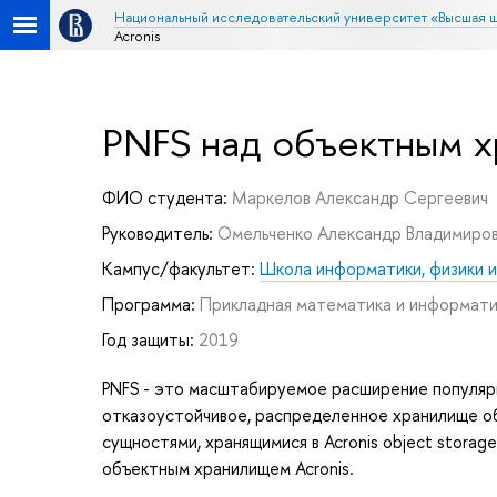
Национальный исследовательский университет «Высшая 
Acronis
PNFS над объектным х
ФИО студента:
Маркелов Александр Сергеевич
Руководитель:
Омельченко Александр Владимиро
Кампус/факультет:
Школа информатики, физики и
Программа:
Прикладная математика и информат
Год защиты:
2019
PNFS - это масштабируемое расширение популярн
отказоустойчивое, распределенное хранилище об
сущностями, хранящимися в Acronis object stora
объектным хранилищем Acronis.