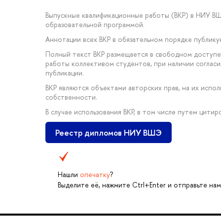
Выпускные квалификационные работы (ВКР) в НИУ В
образовательной программой.
Аннотации всех ВКР в обязательном порядке публик
Полный текст ВКР размещается в свободном доступе 
работы коллективом студентов, при наличии соглас
публикации.
ВКР являются объектами авторских прав, на их исп
собственности.
В случае использования ВКР, в том числе путем цити
Реестр дипломов НИУ ВШЭ
Нашли
опечатку
?
Выделите её, нажмите Ctrl+Enter и отправьте нам