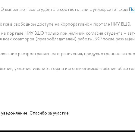
ШЭ выполняют все студенты в соответствии с университетским
По
уются в свободном доступе на корпоративном портале НИУ ВШЭ.
на портале НИУ ВШЭ только при наличии согласия студента – авт
ия всех соавторов (правообладателей) работы. ВКР после размещ
ользование распространяются ограничения, предусмотренные зако
рования, указание имени автора и источника заимствования обязател
 уведомление. Спасибо за участие!