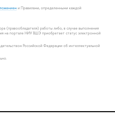
ложением
и Правилами, определенными каждой
ора (правообладателя) работы либо, в случае выполнения
ения на портале НИУ ВШЭ приобретает статус электронной
нодательством Российской Федерации об интеллектуальной
ьно.