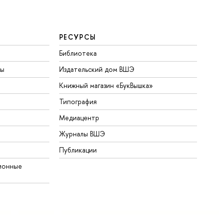
РЕСУРСЫ
Библиотека
ты
Издательский дом ВШЭ
Книжный магазин «БукВышка»
Типография
Медиацентр
Журналы ВШЭ
Публикации
ионные