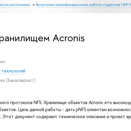
школа экономики»
Выпускные квалификационные работы студентов НИУ
ранилищем Acronis
вич
 технологий
ика
(Бакалавриат)
ого протокола NFS. Хранилище объектов Acronis это высокод
ъектов. Цель данной работы - дать pNFS клиентам возможнос
ge. Этот документ содержит техническое описание и проект а