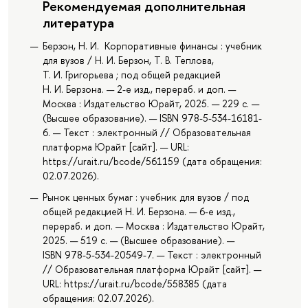
Рекомендуемая дополнительная
литература
Берзон, Н. И. Корпоративные финансы : учебник
для вузов / Н. И. Берзон, Т. В. Теплова,
Т. И. Григорьева ; под общей редакцией
Н. И. Берзона. — 2-е изд., перераб. и доп. —
Москва : Издательство Юрайт, 2025. — 229 с. —
(Высшее образование). — ISBN 978-5-534-16181-
6. — Текст : электронный // Образовательная
платформа Юрайт [сайт]. — URL:
https://urait.ru/bcode/561159 (дата обращения:
02.07.2026).
Рынок ценных бумаг : учебник для вузов / под
общей редакцией Н. И. Берзона. — 6-е изд.,
перераб. и доп. — Москва : Издательство Юрайт,
2025. — 519 с. — (Высшее образование). —
ISBN 978-5-534-20549-7. — Текст : электронный
// Образовательная платформа Юрайт [сайт]. —
URL: https://urait.ru/bcode/558385 (дата
обращения: 02.07.2026).