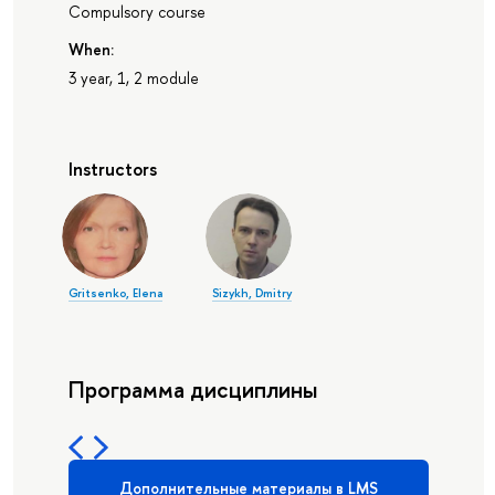
Compulsory course
When:
3 year, 1, 2 module
Instructors
Gritsenko, Elena
Sizykh, Dmitry
Программа дисциплины
Дополнительные материалы в LMS