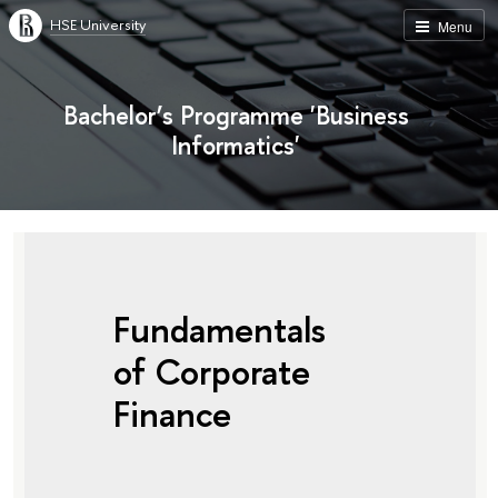
HSE University
Menu
Bachelor’s Programme 'Business
Informatics'
Fundamentals
of Corporate
Finance