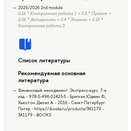
2025/2026 2nd module
0.15 * Контрольная работа 1 + 0.2 * Проект +
0.05 * Активность + 0.4 * Экзамен + 0.15 *
Контрольная работа 2
Список литературы
Рекомендуемая основная
литература
Финансовый менеджмент. Экспресс-курс. 7-е
изд. - 978-5-496-02423-5 - Бригхэм Юджин Ф.,
Хьюстон Джоел А. - 2016 - Санкт-Петербург:
Питер - https://ibooks.ru/products/341179 -
341179 - iBOOKS