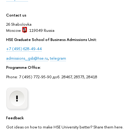
Contact us
26 Shabolovka
Moscow
119049
Russia
HSE Graduate School of Business Admissions Unit:
+7 (495) 628-49-44
admissions_gsb@hse.ru
,
telegram
Programme Office:
Phone: 7 (495) 772-95-90 доб. 28467, 28373, 28418
Feedback
Got ideas on how to make HSE University better? Share them here.