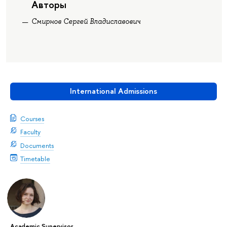
Авторы
Смирнов Сергей Владиславович
International Admissions
Courses
Faculty
Documents
Timetable
Academic Supervisor