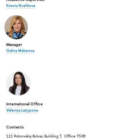
Ksenia Rozhkova
Manager
Galina Makarova
International Office
Valeriya Latypova
Contacts
111 Pokrovskiy Bulvar, Building T, Office T508