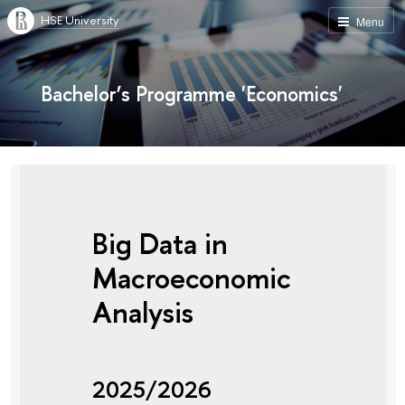
HSE University
Menu
Bachelor’s Programme 'Economics'
Big Data in
Macroeconomic
Analysis
2025/2026