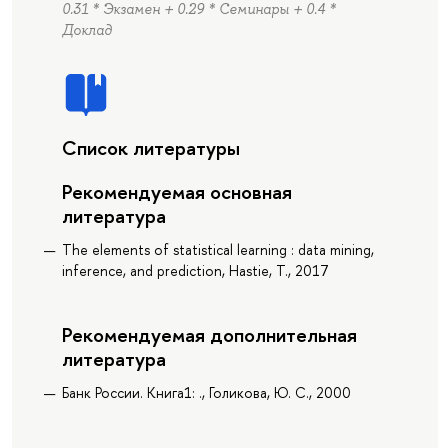
0.31 * Экзамен + 0.29 * Семинары + 0.4 *
Доклад
Список литературы
Рекомендуемая основная
литература
The elements of statistical learning : data mining,
inference, and prediction, Hastie, T., 2017
Рекомендуемая дополнительная
литература
Банк России. Книга1: ., Голикова, Ю. С., 2000