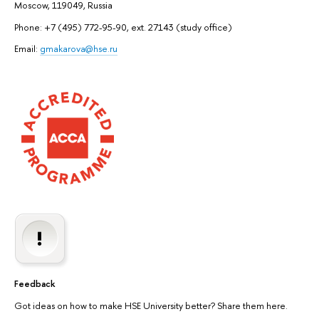
Moscow, 119049, Russia
Phone: +7 (495) 772-95-90, ext. 27143 (study office)
Email:
gmakarova@hse.ru
Feedback
Got ideas on how to make HSE University better? Share them here.