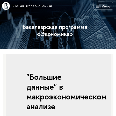
Высшая школа экономики
Меню
Бакалаврская программа
«Экономика»
"Большие
данные" в
макроэкономическом
анализе