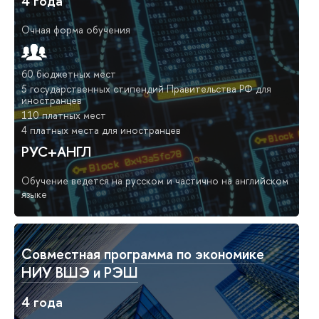
4 года
Очная форма обучения
60 бюджетных мест
5 государственных стипендий Правительства РФ для
иностранцев
110 платных мест
4 платных места для иностранцев
РУС+АНГЛ
Обучение ведется на русском и частично на английском
языке
Совместная программа по экономике
НИУ ВШЭ и РЭШ
4 года