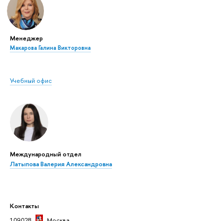
Менеджер
Макарова Галина Викторовна
Учебный офис
Международный отдел
Латыпова Валерия Александровна
Контакты
109028,
Москва
,