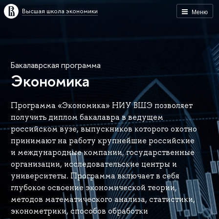
Высшая школа экономики
Меню
Бакалаврская программа
Экономика
Программа «Экономика» НИУ ВШЭ позволяет
получить диплом бакалавра в ведущем
российском вузе, выпускников которого охотно
принимают на работу крупнейшие российские
и международные компании, государственные
организации, исследовательские центры и
университеты. Программа включает в себя
глубокое освоение экономической теории,
методов математического анализа, статистики,
эконометрики, способов обработки