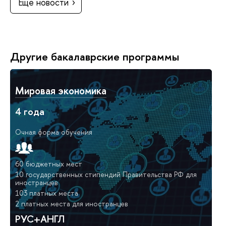
Еще новости
Другие бакалаврские программы
Мировая экономика
4 года
Очная форма обучения
60 бюджетных мест
10 государственных стипендий Правительства РФ для
иностранцев
103 платных места
2 платных места для иностранцев
РУС+АНГЛ