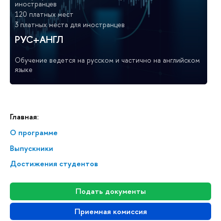
иностранцев
120 платных мест
3 платных места для иностранцев
РУС+АНГЛ
Обучение ведется на русском и частично на английском
языке
Главная:
О программе
Выпускники
Достижения студентов
Подать документы
Приемная комиссия