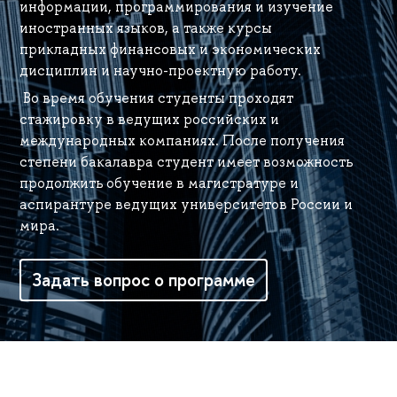
информации, программирования и изучение
иностранных языков, а также курсы
прикладных финансовых и экономических
дисциплин и научно-проектную работу.
Во время обучения студенты проходят
стажировку в ведущих российских и
международных компаниях. После получения
степени бакалавра студент имеет возможность
продолжить обучение в магистратуре и
аспирантуре ведущих университетов России и
мира.
Задать вопрос о программе