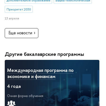
дополнительное образование
Вышка технологическая
Приоритет 2030
13 апреля
Еще новости
Другие бакалаврские программы
Международная программа по
экономике и финансам
4 года
Очная форма обучения