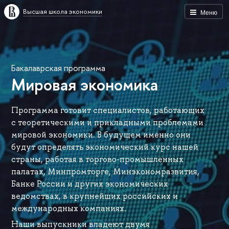
Высшая школа экономики
Меню
Бакалаврская программа
Мировая экономика
Программа готовит специалистов, работающих
с теоретическими и прикладными проблемами
мировой экономики. В будущем именно они
будут определять экономический курс нашей
страны, работая в торгово-промышленных
палатах, Минпромторге, Минэкономразвития,
Банке России и других экономических
ведомствах, в крупнейших российских и
международных компаниях.
Наши выпускники владеют двумя