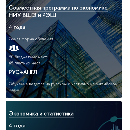
Совместная программа по экономике
НИУ ВШЭ и РЭШ
4 года
Очная форма обучения
60 бюджетных мест
45 платных мест
РУС+АНГЛ
Обучение ведется на русском и частично на английском
языке
Экономика и статистика
4 года