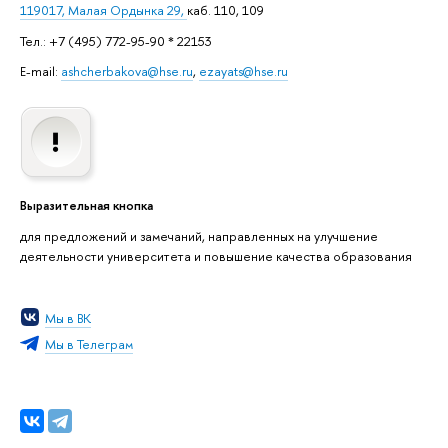
119017, Малая Ордынка 29,
каб. 110, 109
Тел.: +7 (495) 772-95-90 * 22153
E-mail:
ashcherbakova@hse.ru
,
ezayats@hse.ru
Выразительная кнопка
для предложений и замечаний, направленных на улучшение
деятельности университета и повышение качества образования
Мы в ВК
Мы в Телеграм