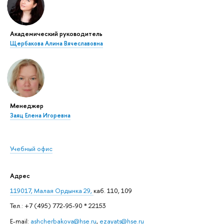
Академический руководитель
Щербакова Алина Вячеславовна
Менеджер
Заяц Елена Игоревна
Учебный офис
Адрес
119017, Малая Ордынка 29,
каб. 110, 109
Тел.: +7 (495) 772-95-90 * 22153
E-mail:
ashcherbakova@hse.ru
,
ezayats@hse.ru