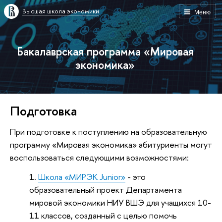
Высшая школа экономики
Меню
Бакалаврская программа «Мировая
экономика»
Подготовка
При подготовке к поступлению на образовательную
программу «Мировая экономика» абитуриенты могут
воспользоваться следующими возможностями:
Школа «МИРЭК Junior»
- это
образовательный проект Департамента
мировой экономики НИУ ВШЭ для учащихся 10-
11 классов, созданный с целью помочь