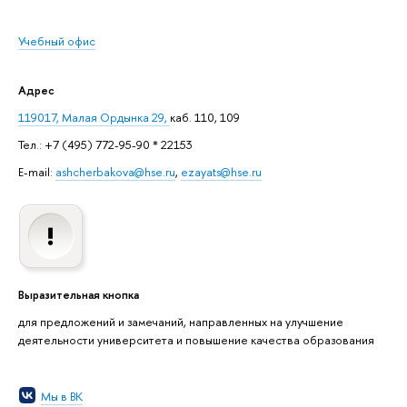
Учебный офис
Адрес
119017, Малая Ордынка 29,
каб. 110, 109
Тел.: +7 (495) 772-95-90 * 22153
E-mail:
ashcherbakova@hse.ru
,
ezayats@hse.ru
Выразительная кнопка
для предложений и замечаний, направленных на улучшение
деятельности университета и повышение качества образования
Мы в ВК