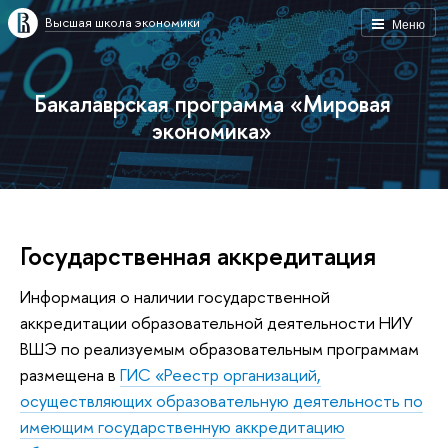
Высшая школа экономики
Меню
Бакалаврская программа «Мировая
экономика»
Государственная аккредитация
Информация о наличии государственной
аккредитации образовательной деятельности НИУ
ВШЭ по реализуемым образовательным программам
размещена в
ГИС «Реестр организаций,
осуществляющих образовательную деятельность по
имеющим государственную аккредитацию