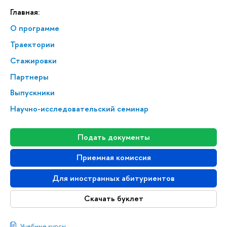
Главная:
О программе
Траектории
Стажировки
Партнеры
Выпускники
Научно-исследовательский семинар
Подать документы
Приемная комиссия
Для иностранных абитуриентов
Скачать буклет
Учебные курсы