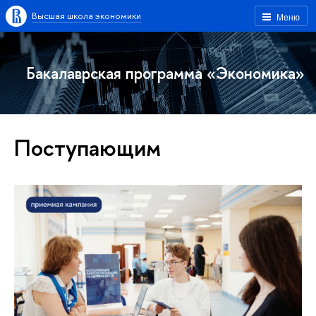
Высшая школа экономики
Меню
Бакалаврская программа «Экономика»
Поступающим