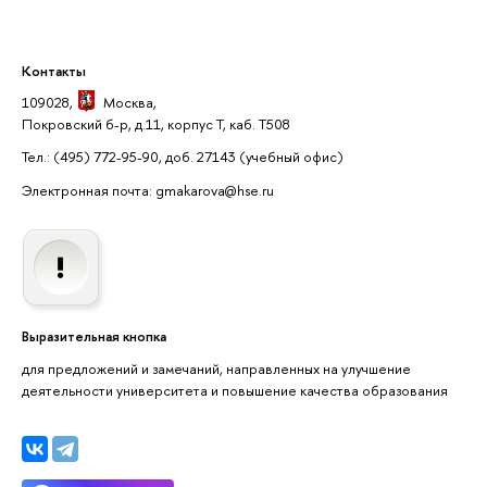
Контакты
109028,
Москва
,
Покровский б-р, д.11, корпус Т, каб. Т508
Тел.: (495) 772-95-90, доб. 27143
(учебный офис)
Электронная почта: gmakarova@hse.ru
Выразительная кнопка
для предложений и замечаний, направленных на улучшение
деятельности университета и повышение качества образования