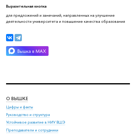
Выразительная кнопка
для предложений и замечаний, направленных на улучшение
деятельности университета и повышение качества образования
О ВЫШКЕ
ОБ
Цифры и факты
Ли
Руководство и структура
Дов
Устойчивое развитие в НИУ ВШЭ
Ол
Преподаватели и сотрудники
При