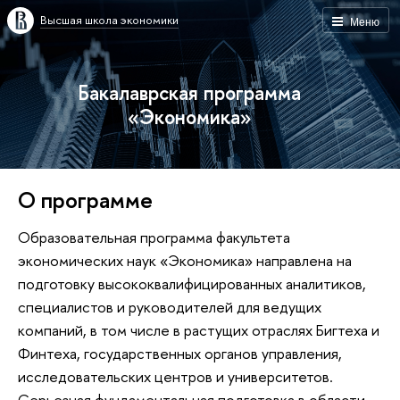
Высшая школа экономики
Меню
Бакалаврская программа
«Экономика»
О программе
Образовательная программа факультета
экономических наук «Экономика» направлена на
подготовку высококвалифицированных аналитиков,
специалистов и руководителей для ведущих
компаний, в том числе в растущих отраслях Бигтеха и
Финтеха, государственных органов управления,
исследовательских центров и университетов.
Серьезная фундаментальная подготовка в области