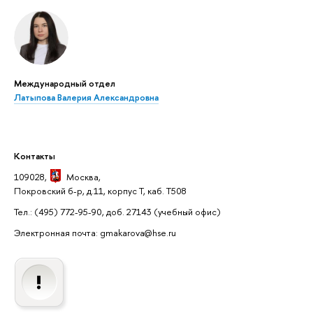
Международный отдел
Латыпова Валерия Александровна
Контакты
109028,
Москва
,
Покровский б-р, д.11, корпус Т, каб. Т508
Тел.: (495) 772-95-90, доб. 27143
(учебный офис)
Электронная почта: gmakarova@hse.ru