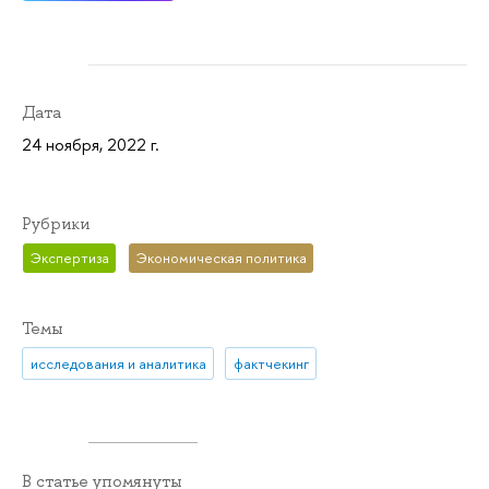
Дата
24 ноября, 2022 г.
Рубрики
Экспертиза
Экономическая политика
Темы
исследования и аналитика
фактчекинг
В статье упомянуты