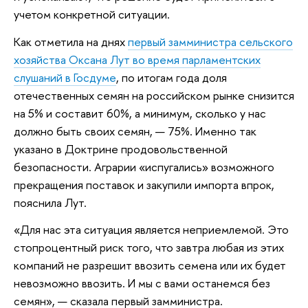
учетом конкретной ситуации.
Как отметила на днях
первый замминистра сельского
хозяйства Оксана Лут во время парламентских
слушаний в Госдуме
, по итогам года доля
отечественных семян на российском рынке снизится
на 5% и составит 60%, а минимум, сколько у нас
должно быть своих семян, — 75%. Именно так
указано в Доктрине продовольственной
безопасности. Аграрии «испугались» возможного
прекращения поставок и закупили импорта впрок,
пояснила Лут.
«Для нас эта ситуация является неприемлемой. Это
стопроцентный риск того, что завтра любая из этих
компаний не разрешит ввозить семена или их будет
невозможно ввозить. И мы с вами останемся без
семян», — сказала первый замминистра.