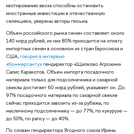
квотированию ввоза способны остановить
иностранные инвестиции в отечественную
селекцию», уверены авторы письма.
Объем российского рынка семян составляет около
140 млрд рублей, из них 80% приходится на оплату
импортных семян в основном из стран Евросоюза и
США,
говорил в интервью
«Коммерсанту»
гендиректор «Щелково Агрохим»
Салис Каракотов. Объем импорта посадочного
материала только для подсолнечника и сахарной
свеклы достигает 60 млрд рублей, указывает он. До
97% посадочного материала по сахарной свекле
сейчас приходится завозить из-за рубежа, по
масличному подсолнечнику — до 77%, по кукурузе —
до 50%, по рапсу — до 40%.
По словам гендиректора Ягодного союза Ирины