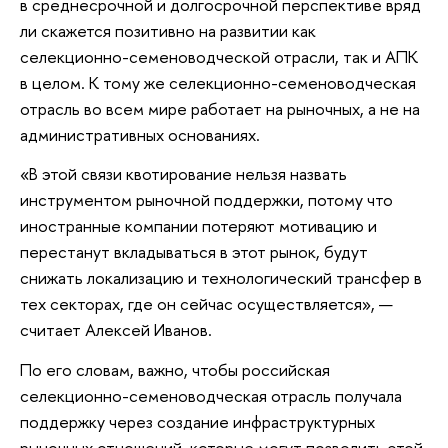
в среднесрочной и долгосрочной перспективе вряд
ли скажется позитивно на развитии как
селекционно-семеноводческой отрасли, так и АПК
в целом. К тому же селекционно-семеноводческая
отрасль во всем мире работает на рыночных, а не на
административных основаниях.
«В этой связи квотирование нельзя назвать
инструментом рыночной поддержки, потому что
иностранные компании потеряют мотивацию и
перестанут вкладываться в этот рынок, будут
снижать локализацию и технологический трансфер в
тех секторах, где он сейчас осуществляется», —
считает Алексей Иванов.
По его словам, важно, чтобы российская
селекционно-семеноводческая отрасль получала
поддержку через создание инфраструктурных
рыночных отношений, которые могут позволить этой