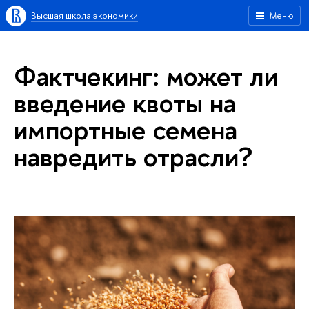
Высшая школа экономики
Меню
Фактчекинг: может ли
введение квоты на
импортные семена
навредить отрасли?