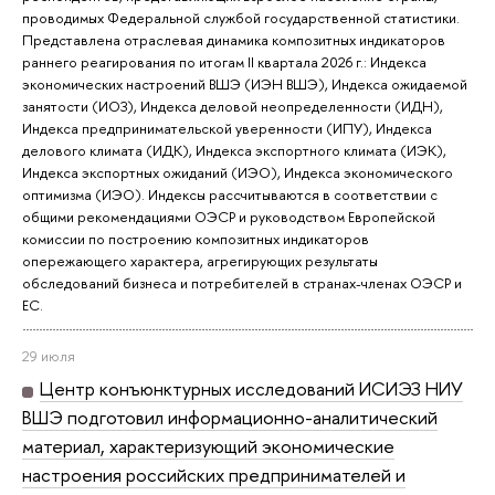
проводимых Федеральной службой государственной статистики.
Представлена отраслевая динамика композитных индикаторов
раннего реагирования по итогам II квартала 2026 г.: Индекса
экономических настроений ВШЭ (ИЭН ВШЭ), Индекса ожидаемой
занятости (ИОЗ), Индекса деловой неопределенности (ИДН),
Индекса предпринимательской уверенности (ИПУ), Индекса
делового климата (ИДК), Индекса экспортного климата (ИЭК),
Индекса экспортных ожиданий (ИЭО), Индекса экономического
оптимизма (ИЭО). Индексы рассчитываются в соответствии с
общими рекомендациями ОЭСР и руководством Европейской
комиссии по построению композитных индикаторов
опережающего характера, агрегирующих результаты
обследований бизнеса и потребителей в странах-членах ОЭСР и
ЕС.
29 июля
Центр конъюнктурных исследований ИСИЭЗ НИУ
ВШЭ подготовил информационно-аналитический
материал, характеризующий экономические
настроения российских предпринимателей и