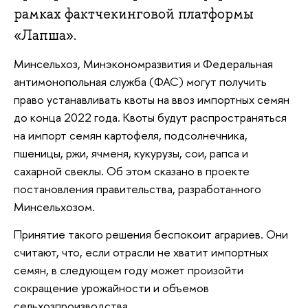
рамках фактчекинговой платформы
«Лапша».
Минсельхоз, Минэкономразвития и Федеральная
антимонопольная служба (ФАС) могут получить
право устанавливать квоты на ввоз импортных семян
до конца 2022 года. Квоты будут распространяться
на импорт семян картофеля, подсолнечника,
пшеницы, ржи, ячменя, кукурузы, сои, рапса и
сахарной свеклы. Об этом сказано в проекте
постановления правительства, разработанного
Минсельхозом.
Принятие такого решения беспокоит аграриев. Они
считают, что, если отрасли не хватит импортных
семян, в следующем году может произойти
сокращение урожайности и объемов
сельхозпроизводства.