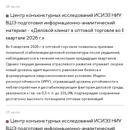
28 июля
Центр конъюнктурных исследований ИСИЭЗ НИУ
ВШЭ подготовил информационно-аналитический
материал - «Деловой климат в оптовой торговле во II
квартале 2026 г.»
Во II квартале 2026 г. в оптовой торговле появились признаки
локальной стабилизации деловой конъюнктуры после ухудшения,
наблюдавшегося в течение нескольких предыдущих кварталов.
Однако текущая динамика отраслевого развития отражает скорее
новый уровень адаптационного равновесия бизнеса к
формирующимся макроэкономическим условиям. Индекс
рискоустойчивости (ИРУ), отражающий уровень устойчивости к
неблагоприятным и дестабилизирующим факторам деловой среды,
увеличился к I кв. на 0,3 п. п. до 101,0%, подтверждая сохранение
достаточно высокого потенциала оптовых организаций.
23 июля
Центр конъюнктурных исследований ИСИЭЗ НИУ
ВШЭ подготовил информационно-аналитический