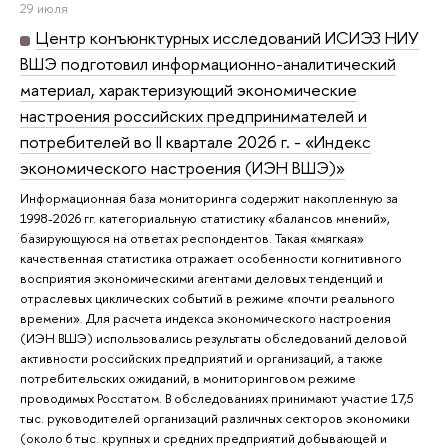
29 июля
Центр конъюнктурных исследований ИСИЭЗ НИУ
ВШЭ подготовил информационно-аналитический
материал, характеризующий экономические
настроения российских предпринимателей и
потребителей во II квартале 2026 г. - «Индекс
экономического настроения (ИЭН ВШЭ)»
Информационная база мониторинга содержит накопленную за
1998-2026 гг. категориальную статистику «балансов мнений»,
базирующуюся на ответах респондентов. Такая «мягкая»
качественная статистика отражает особенности когнитивного
восприятия экономическими агентами деловых тенденций и
отраслевых циклических событий в режиме «почти реального
времени». Для расчета индекса экономического настроения
(ИЭН ВШЭ) использовались результаты обследований деловой
активности российских предприятий и организаций, а также
потребительских ожиданий, в мониторинговом режиме
проводимых Росстатом. В обследованиях принимают участие 17,5
тыс. руководителей организаций различных секторов экономики
(около 6 тыс. крупных и средних предприятий добывающей и