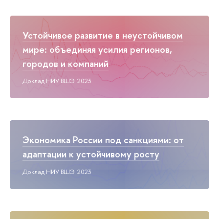
Устойчивое развитие в неустойчивом
мире: объединяя усилия регионов,
городов и компаний
Доклад НИУ ВШЭ. 2023
Экономика России под санкциями: от
адаптации к устойчивому росту
Доклад НИУ ВШЭ. 2023