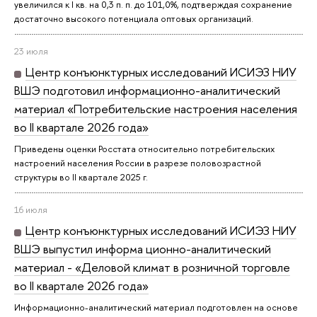
увеличился к I кв. на 0,3 п. п. до 101,0%, подтверждая сохранение
достаточно высокого потенциала оптовых организаций.
23 июля
Центр конъюнктурных исследований ИСИЭЗ НИУ
ВШЭ подготовил информационно-аналитический
материал «Потребительские настроения населения
во II квартале 2026 года»
Приведены оценки Росстата относительно потребительских
настроений населения России в разрезе половозрастной
структуры во II квартале 2025 г.
16 июля
Центр конъюнктурных исследований ИСИЭЗ НИУ
ВШЭ выпустил информа ционно-аналитический
материал - «Деловой климат в розничной торговле
во II квартале 2026 года»
Информационно-аналитический материал подготовлен на основе