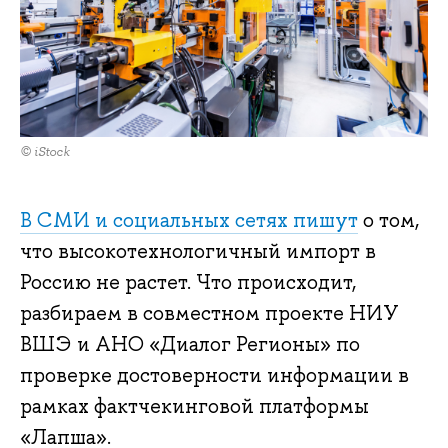
© iStock
В СМИ и социальных сетях пишут
о том,
что высокотехнологичный импорт в
Россию не растет. Что происходит,
разбираем в совместном проекте НИУ
ВШЭ и АНО «Диалог Регионы» по
проверке достоверности информации в
рамках фактчекинговой платформы
«Лапша».