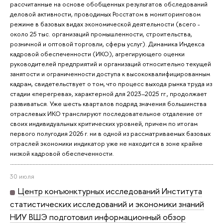
рассчитанные на основе обобщенных результатов обследований
деловой активности, проводимых Росстатом в мониторинговом
режиме в базовых видах экономической деятельности (всего -
около 25 тыс. организаций промышленности, строительства,
розничной и оптовой торговли, сферы услуг). Динамика Индекса
кадровой обеспеченности (ИКО), агрегирующего оценки
руководителей предприятий и организаций относительно текущей
занятости и ограниченности доступа к высококвалифицированным
кадрам, свидетельствует о том, что процесс выхода рынка труда из
стадии «перегрева», характерной для 2023–2025 гг., продолжает
развиваться. Уже шесть кварталов подряд значения большинства
отраслевых ИКО транслируют последовательное отдаление от
своих индивидуальных критических уровней, причем по итогам
первого полугодия 2026 г. ни в одной из рассматриваемых базовых
отраслей экономики индикатор уже не находится в зоне крайне
низкой кадровой обеспеченности.
30 июля
Центр конъюнктурных исследований Института
статистических исследований и экономики знаний
НИУ ВШЭ подготовил информационный обзор