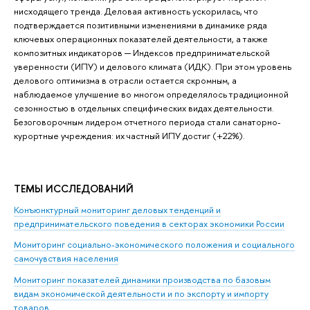
нисходящего тренда. Деловая активность ускорилась, что
подтверждается позитивными изменениями в динамике ряда
ключевых операционных показателей деятельности, а также
композитных индикаторов ─ Индексов предпринимательской
уверенности (ИПУ) и делового климата (ИДК). При этом уровень
делового оптимизма в отрасли остается скромным, а
наблюдаемое улучшение во многом определялось традиционной
сезонностью в отдельных специфических видах деятельности.
Безоговорочным лидером отчетного периода стали санаторно-
курортные учреждения: их частный ИПУ достиг (+22%).
ТЕМЫ ИССЛЕДОВАНИЙ
Конъюнктурный мониторинг деловых тенденций и
предпринимательского поведения в секторах экономики России
Мониторинг социально-экономического положения и социального
самочувствия населения
Мониторинг показателей динамики производства по базовым
видам экономической деятельности и по экспорту и импорту
товаров