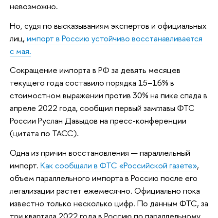
невозможно.
Но, судя по высказываниям экспертов и официальных
лиц,
импорт в Россию устойчиво восстанавливается
с мая.
Сокращение импорта в РФ за девять месяцев
текущего года составило порядка 15–16% в
стоимостном выражении против 30% на пике спада в
апреле 2022 года, сообщил первый замглавы ФТС
России Руслан Давыдов на пресс-конференции
(цитата по ТАСС).
Одна из причин восстановления — параллельный
импорт.
Как сообщали в ФТС «Российской газете»
,
объем параллельного импорта в Россию после его
легализации растет ежемесячно. Официально пока
известно только несколько цифр. По данным ФТС, за
три квартала 2022 года в Россию по параллельному