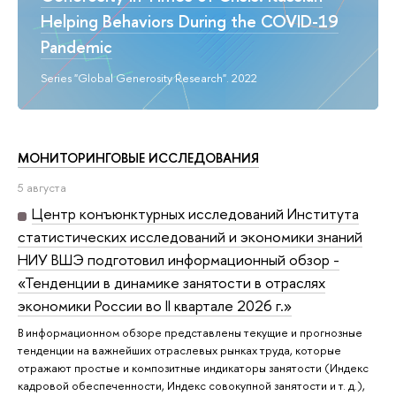
Helping Behaviors During the COVID-19
Pandemic
Series "Global Generosity Research". 2022
МОНИТОРИНГОВЫЕ ИССЛЕДОВАНИЯ
5 августа
Центр конъюнктурных исследований Института
статистических исследований и экономики знаний
НИУ ВШЭ подготовил информационный обзор -
«Тенденции в динамике занятости в отраслях
экономики России во II квартале 2026 г.»
В информационном обзоре представлены текущие и прогнозные
тенденции на важнейших отраслевых рынках труда, которые
отражают простые и композитные индикаторы занятости (Индекс
кадровой обеспеченности, Индекс совокупной занятости и т. д.),