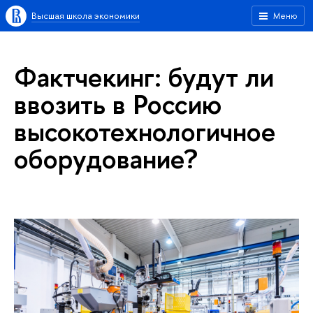
Высшая школа экономики
Меню
Фактчекинг: будут ли
ввозить в Россию
высокотехнологичное
оборудование?