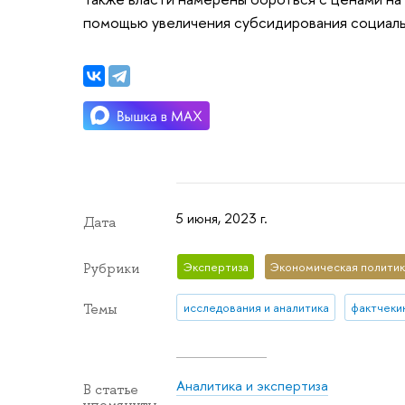
помощью увеличения субсидирования социаль
5 июня, 2023 г.
Дата
Экспертиза
Экономическая полити
Рубрики
исследования и аналитика
фактчеки
Темы
Аналитика и экспертиза
В статье
упомянуты