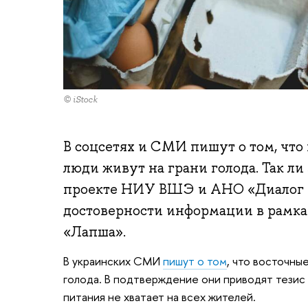
© iStock
В соцсетях и СМИ пишут о том, что
люди живут на грани голода. Так ли
проекте НИУ ВШЭ и АНО «Диалог 
достоверности информации в рамк
«Лапша».
В украинских СМИ
пишут о том
, что восточны
голода. В подтверждение они приводят тезис 
питания не хватает на всех жителей.