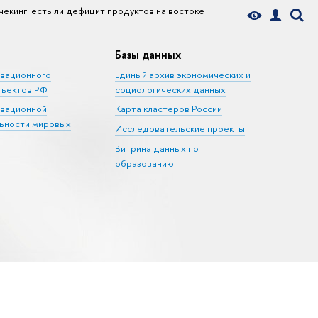
чекинг: есть ли дефицит продуктов на востоке
Базы данных
овационного
Единый архив экономических и
бъектов РФ
социологических данных
овационной
Карта кластеров России
ьности мировых
Исследовательские проекты
Витрина данных по
образованию