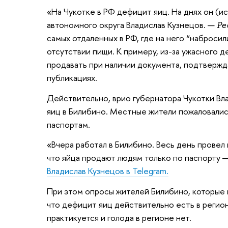
«На Чукотке в РФ дефицит яиц. На днях он (и
автономного округа Владислав Кузнецов. —
Ре
самых отдаленных в РФ, где на него “наброси
отсутствии пищи. К примеру, из-за ужасного 
продавать при наличии документа, подтвержд
публикациях.
Действительно, врио губернатора Чукотки Вл
яиц в Билибино. Местные жители пожаловались
паспортам.
«Вчера работал в Билибино. Весь день провел
что яйца продают людям только по паспорту —
Владислав Кузнецов в Telegram.
При этом опросы жителей Билибино, которые 
что дефицит яиц действительно есть в регион
практикуется и голода в регионе нет.