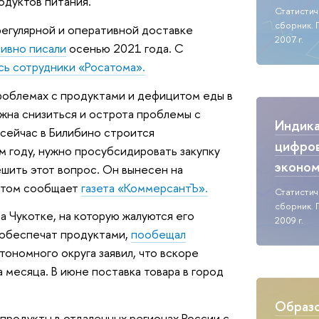
одуктов питания.
Статисти
сборник. 
регулярной и оперативной доставке
2007 г.
тивно писали
осенью 2021 года. С
сь сотрудники «Росатома».
проблемах с продуктами и дефицитом еды в
лжна снизиться и острота проблемы с
Индик
 сейчас в Билибино строится
цифро
м году, нужно просубсидировать закупку
эконо
шить этот вопрос. Он вынесен на
 этом сообщает
газета «КоммерсантЪ».
Статисти
сборник. 
а Чукотке, на которую жалуются его
2009 г.
 обеспечат продуктами,
пообещал
втономного округа заявил, что вскоре
 месяца. В июне поставка товара в город
Образо
продукты в отдаленных регионах России с