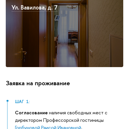
Ул. Вавилова, д. 7
Заявка на проживание
ШАГ 1:
Согласование
наличия свободных мест с
директором Профессорской гостиницы
Горбуновой Раисой Ивановной
,