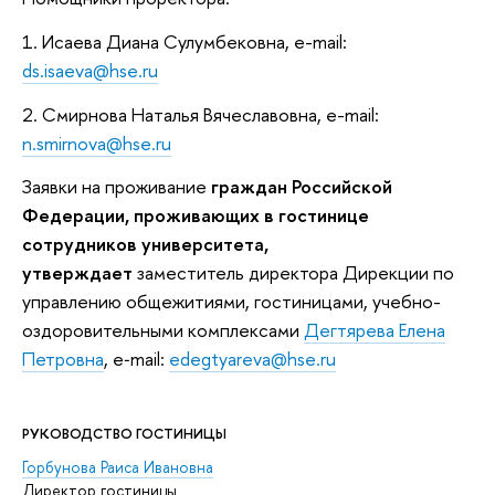
1. Исаева Диана Сулумбековна, e-mail:
ds.isaeva@hse.ru
2. Смирнова Наталья Вячеславовна, e-mail:
n.smirnova@hse.ru
​Заявки на проживание
граждан Российской
Федерации, проживающих в гостинице
сотрудников университета,
утверждает
заместитель директора Дирекции по
управлению общежитиями, гостиницами, учебно-
оздоровительными комплексами
Дегтярева Елена
Петровна
, e‑mail:
edegtyareva@hse.ru
РУКОВОДСТВО ГОСТИНИЦЫ
Горбунова Раиса Ивановна
Директор гостиницы