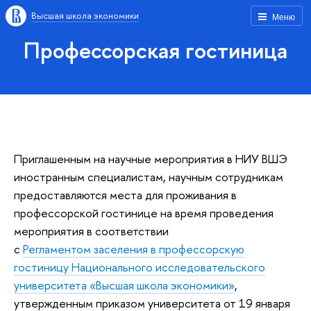
Высшая школа экономики
Меню
Профессорская гостиница
Приглашенным на научные мероприятия в НИУ ВШЭ
иностранным специалистам, научным сотрудникам
предоставляются места для проживания в
профессорской гостинице на время проведения
мероприятия в соответствии
с
Регламентом заселения в профессорскую
гостиницу Национального исследовательского
университета «Высшая школа экономики»
,
утвержденным приказом университета от 19 января