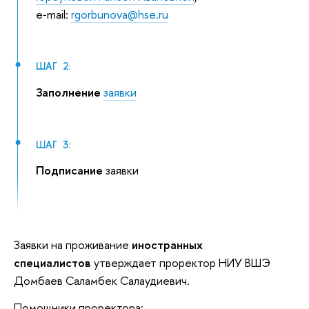
e‑mail:
rgorbunova@hse.ru
ШАГ 2:
Заполнение
заявки
ШАГ 3:
Подписание
заявки
Заявки на проживание
иностранных
специалистов
утверждает проректор НИУ ВШЭ
Домбаев Саламбек Салаудиевич.
Помощники проректора: