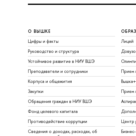
О ВЫШКЕ
ОБРА
Цифры и факты
Лицей
Руководство и структура
Довузо
Устойчивое развитие в НИУ ВШЭ
Олимп
Преподаватели и сотрудники
Прием 
Корпуса и общежития
Вышка+
Закупки
Прием 
Обращения граждан в НИУ ВШЭ
Аспира
Фонд целевого капитала
Дополн
Противодействие коррупции
Центр 
Сведения о доходах, расходах, об
Бизнес