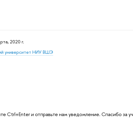
рта, 2020 г.
ий университет НИУ ВШЭ
те Ctrl+Enter и отправьте нам уведомление. Спасибо за у