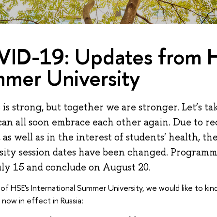
ID-19: Updates from 
mer University
is strong, but together we are stronger. Let’s ta
 can all soon embrace each other again. Due to re
, as well as in the interest of students' health, t
ty session dates have been changed. Programme
ly 15 and conclude on August 20.
f HSE's International Summer University, we would like to kin
 now in effect in Russia: