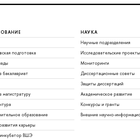
ЗОВАНИЕ
НАУКА
Научные подразделения
вская подготовка
Исследовательские проекты
иады
Мониторинги
в бакалавриат
Диссертационные советы
Защиты диссертаций
в магистратуру
Академическое развитие
нтура
Конкурсы и гранты
ительное образование
Внешние научно-информаци
развития карьеры
-инкубатор ВШЭ