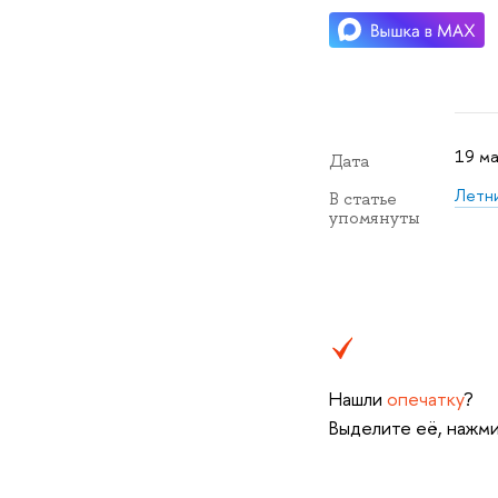
19 ма
Дата
Летн
В статье
упомянуты
Нашли
опечатку
?
Выделите её, нажми