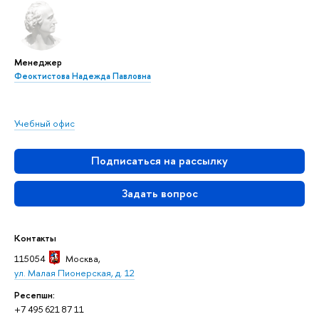
Менеджер
Феоктистова Надежда Павловна
Учебный офис
Подписаться на рассылку
Задать вопрос
Контакты
115054
Москва
,
ул. Малая Пионерская, д. 12
Ресепшн:
+7 495 621 87 11