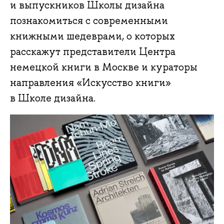
и выпускников Школы дизайна
познакомиться с современными
книжными шедеврами, о которых
расскажут представители Центра
немецкой книги в Москве и кураторы
направления «Искусство книги»
в Школе дизайна.