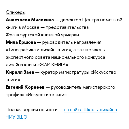
Спикеры
:
Анастасия Милехина
— директор Центра немецкой
книги в Москве — представительства
Франкфуртской книжной ярмарки
Мила Ершова
— руководитель направления
«Типографика и дизайн книги», а так же члены
экспертного совета национального конкурса
дизайна книги «ЖАР-КНИГА»
Кирилл Заев
— куратор магистратуры «Искусство
книги»
Евгений Корнеев
— руководитель магистерского
профиля «Искусство книги»
Полная версия новости —
на сайте Школы дизайна
НИУ ВШЭ