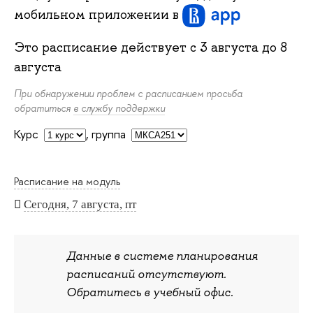
мобильном приложении
в
Это расписание действует с
3 августа
до
8
августа
При обнаружении проблем с расписанием просьба
обратиться
в службу поддержки
Курс
,
группа
Расписание на модуль
Сегодня, 7 августа, пт
Данные в системе планирования
расписаний отсутствуют.
Обратитесь в учебный офис.