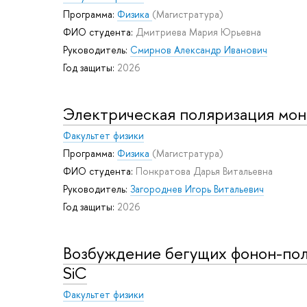
Программа:
Физика
(Магистратура)
ФИО студента:
Дмитриева Мария Юрьевна
Руководитель:
Смирнов Александр Иванович
Год защиты:
2026
Электрическая поляризация мон
Факультет физики
Программа:
Физика
(Магистратура)
ФИО студента:
Понкратова Дарья Витальевна
Руководитель:
Загороднев Игорь Витальевич
Год защиты:
2026
Возбуждение бегущих фонон-пол
SiC
Факультет физики