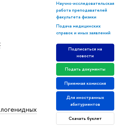
Научно-исследовательская
работа преподавателей
факультета физики
Подача медицинских
справок и иных заявлений
х
Подписаться на
новости
Подать документы
Приемная комиссия
Для иностранных
абитуриентов
алогенидных
Скачать буклет