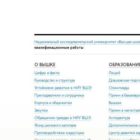
Национальный исследовательский университет «Высшая шко
квалификационные работы
О ВЫШКЕ
ОБРАЗОВАНИ
Цифры и факты
Лицей
Руководство и структура
Довузовская подго
Устойчивое развитие в НИУ ВШЭ
Олимпиады
Преподаватели и сотрудники
Прием в бакалавр
Корпуса и общежития
Вышка+
Закупки
Прием в магистра
Обращения граждан в НИУ ВШЭ
Аспирантура
Фонд целевого капитала
Дополнительное о
Противодействие коррупции
Центр развития к