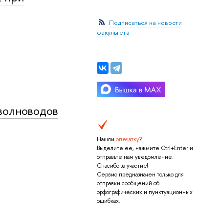
Подписаться на новости
факультета
волноводов
Нашли
опечатку
?
Выделите её, нажмите Ctrl+Enter и
отправьте нам уведомление.
Спасибо за участие!
Сервис предназначен только для
отправки сообщений об
орфографических и пунктуационных
ошибках.