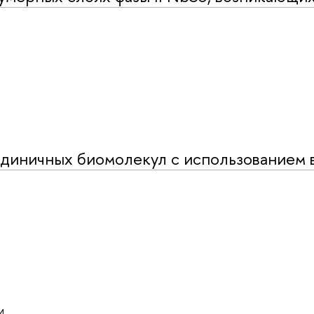
диничных биомолекул с использованием 
4