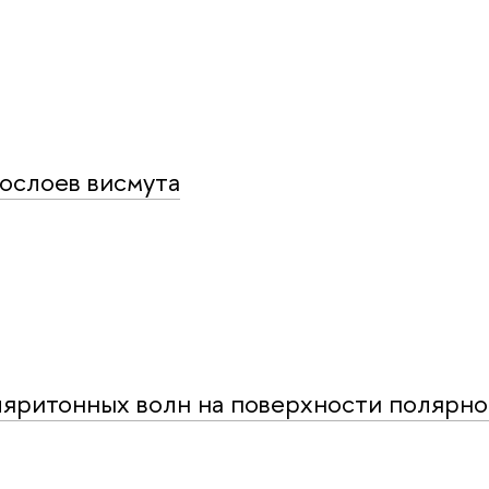
ослоев висмута
яритонных волн на поверхности полярно