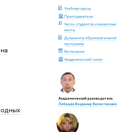
Учебные курсы
Преподаватели
Число студентов и вакантные
места
Документы образовательной
программы
ена
Расписание
Академический совет
Академический руководитель
Лебедев Владимир Валентинович
ходных