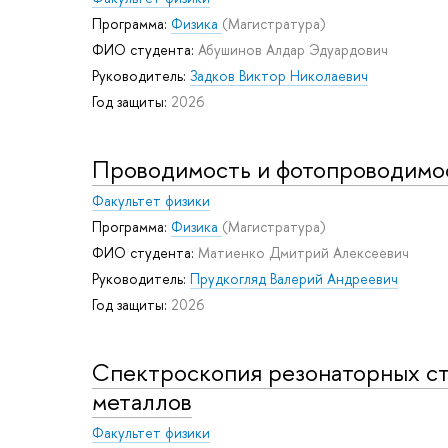
Программа:
Физика
(Магистратура)
ФИО студента:
Абушинов Алдар Эдуардович
Руководитель:
Задков Виктор Николаевич
Год защиты:
2026
Проводимость и фотопроводимос
Факультет физики
Программа:
Физика
(Магистратура)
ФИО студента:
Матиенко Дмитрий Алексеевич
Руководитель:
Прудкогляд Валерий Андреевич
Год защиты:
2026
Спектроскопия резонаторных ст
металлов
Факультет физики