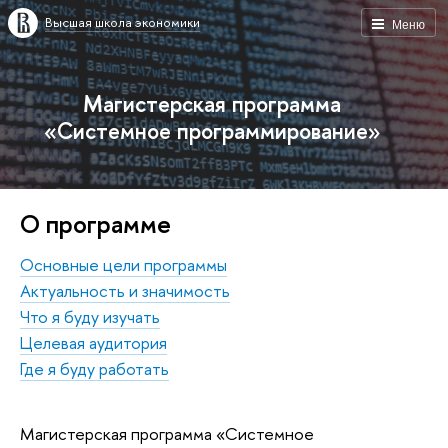
Высшая школа экономики
Меню
Магистерская программа
«Системное программирование»
О программе
Основные цели программы
Актуальность и значимость
Что я буду изучать
Целевая аудитория
Где я буду работать
Магистерская программа «Системное