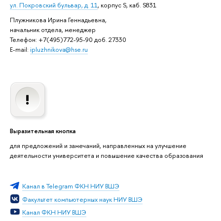
ул.
Покровский бульвар, д. 11
, корпус S, каб. S831
Плужникова Ирина Геннадьевна,
начальник отдела, менеджер
Телефон: +7(495)772-95-90 доб. 27330
E-mail:
ipluzhnikova@hse.ru
Выразительная кнопка
для предложений и замечаний, направленных на улучшение
деятельности университета и повышение качества образования
Канал в Telegram ФКН НИУ ВШЭ
Факультет компьютерных наук НИУ ВШЭ
Канал ФКН НИУ ВШЭ