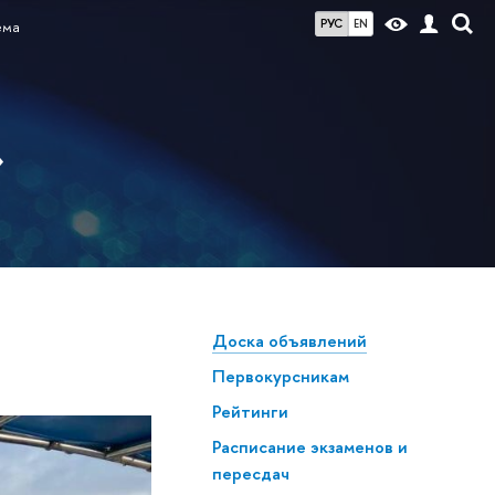
РУС
EN
ема
»
Доска объявлений
Первокурсникам
Рейтинги
Расписание экзаменов и
пересдач