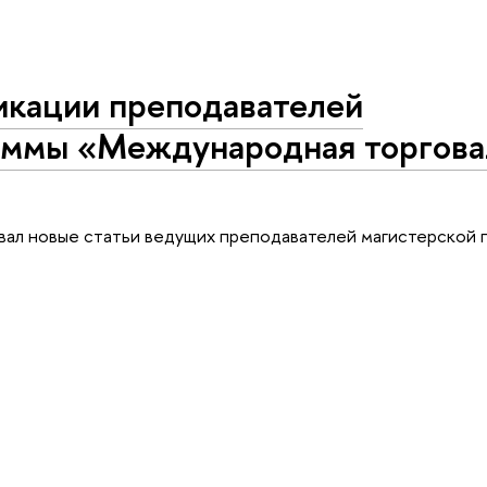
икации преподавателей
аммы «Международная торгова
ковал новые статьи ведущих преподавателей магистерской