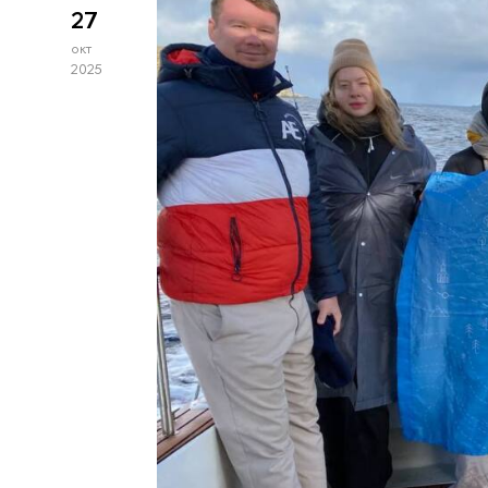
27
окт
2025