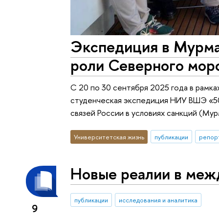
Экспедиция в Мурма
роли Северного морс
С 20 по 30 сентября 2025 года в рамк
студенческая экспедиция НИУ ВШЭ «5
связей России в условиях санкций (Му
Университетская жизнь
публикации
репор
Новые реалии в меж
публикации
исследования и аналитика
9