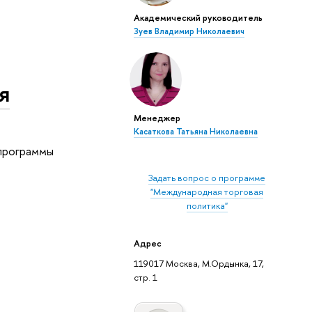
Академический руководитель
Зуев Владимир Николаевич
я
Менеджер
Касаткова Татьяна Николаевна
 программы
Задать вопрос о программе
"Международная торговая
политика"
Адрес
119017 Москва, М.Ордынка, 17,
стр. 1