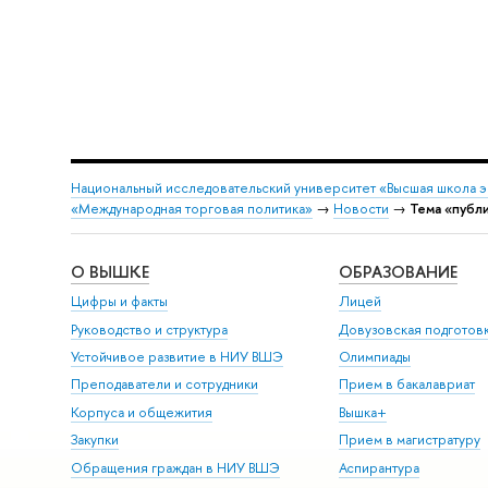
Национальный исследовательский университет «Высшая школа 
«Международная торговая политика»
→
Новости
→
Тема «публ
О ВЫШКЕ
ОБРАЗОВАНИЕ
Цифры и факты
Лицей
Руководство и структура
Довузовская подготов
Устойчивое развитие в НИУ ВШЭ
Олимпиады
Преподаватели и сотрудники
Прием в бакалавриат
Корпуса и общежития
Вышка+
Закупки
Прием в магистратуру
Обращения граждан в НИУ ВШЭ
Аспирантура