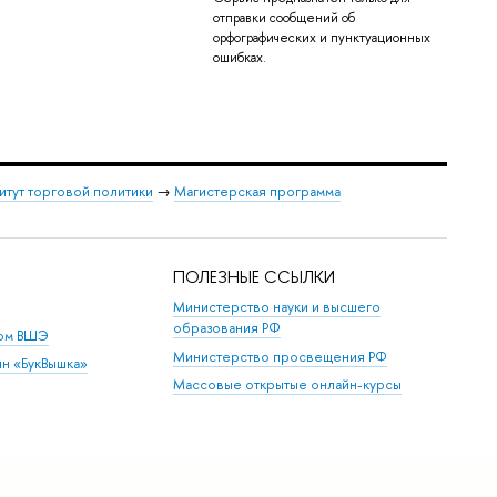
отправки сообщений об
орфографических и пунктуационных
ошибках.
итут торговой политики
→
Магистерская программа
ПОЛЕЗНЫЕ ССЫЛКИ
Министерство науки и высшего
образования РФ
дом ВШЭ
Министерство просвещения РФ
ин «БукВышка»
Массовые открытые онлайн-курсы