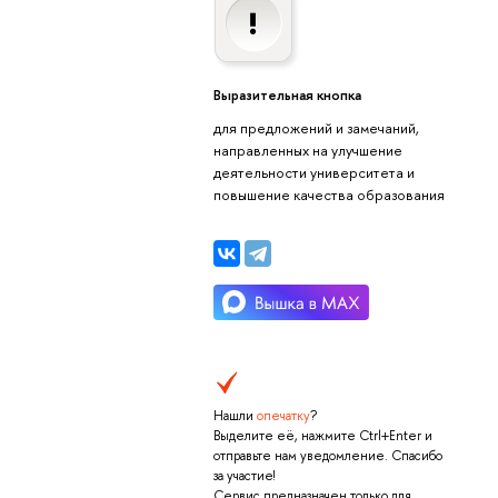
Выразительная кнопка
для предложений и замечаний,
направленных на улучшение
деятельности университета и
повышение качества образования
Нашли
опечатку
?
Выделите её, нажмите Ctrl+Enter и
отправьте нам уведомление. Спасибо
за участие!
Сервис предназначен только для