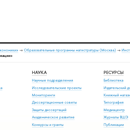
экономики»
→
Образовательные программы магистратуры (Москва)
→
Инст
икации»
НАУКА
РЕСУРСЫ
Научные подразделения
Библиотека
ка
Исследовательские проекты
Издательский 
Мониторинги
Книжный магаз
Диссертационные советы
Типография
Защиты диссертаций
Медиацентр
Академическое развитие
Журналы ВШЭ
Конкурсы и гранты
Публикации