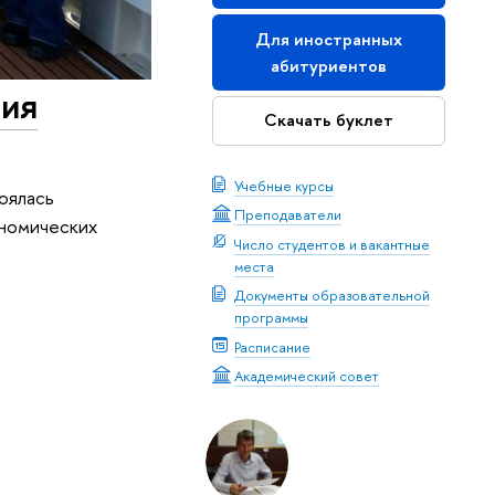
Для иностранных
абитуриентов
ния
Скачать буклет
Учебные курсы
оялась
Преподаватели
ономических
Число студентов и вакантные
места
Документы образовательной
программы
Расписание
Академический совет