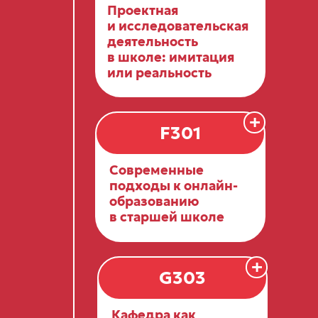
Проектная
и исследовательская
деятельность
в школе: имитация
или реальность
+
F301
Современные
подходы к онлайн-
образованию
в старшей школе
+
G303
Кафедра как