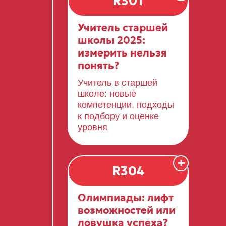
R301
Учитель старшей
школы 2025:
измерить нельзя
понять?
Учитель в старшей
школе: новые
компетенции, подходы
к подбору и оценке
уровня
+
R304
Олимпиады: лифт
возможностей или
ловушка успеха?