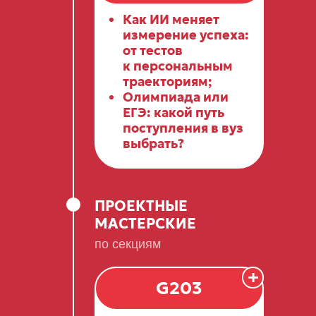
Как ИИ меняет
измерение успеха:
от тестов
к персональным
траекториям;
Олимпиада или
ЕГЭ: какой путь
поступления в вуз
выбрать?
ПРОЕКТНЫЕ
МАСТЕРСКИЕ
по секциям
+
G203