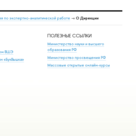
я по экспертно-аналитической работе
→
О Дирекции
ПОЛЕЗНЫЕ ССЫЛКИ
Министерство науки и высшего
образования РФ
дом ВШЭ
Министерство просвещения РФ
ин «БукВышка»
Массовые открытые онлайн-курсы