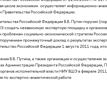
шая школа экономики» осуществляет информационно-анал
и Правительства Российской Федерации.
ительства Российской Федерации В.В. Путин поручил (по
Э создать независимую экспертную площадку и организов
м проблемам социально-экономической стратегии России
м поручением промежуточный доклад о результатах экспер
ельство Российской Федерации 1 августа 2011 года, ито
ения В.В. Путина, а также организации и осуществления э
сах Администрации Президента Российской Федерации, П
органов исполнительной власти НИУ ВШЭ в феврале 2011
я по экспертно-аналитической работе