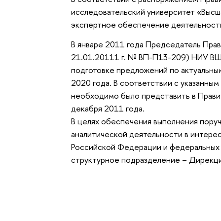
исследовательский университет «Выс
экспертное обеспечение деятельност
В январе 2011 года Председатель Прав
21.01.20111 г. № ВП-П13-209) НИУ ВШ
подготовке предложений по актуальны
2020 года. В соответствии с указанны
необходимо было представить в Правит
декабря 2011 года.
В целях обеспечения выполнения поруч
аналитической деятельности в интере
Российской Федерации и федеральных 
структурное подразделение – Дирекци