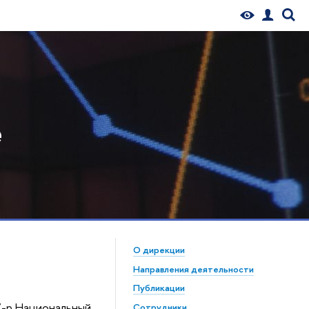
е
О дирекции
Направления деятельности
Публикации
7-р Национальный
Сотрудники