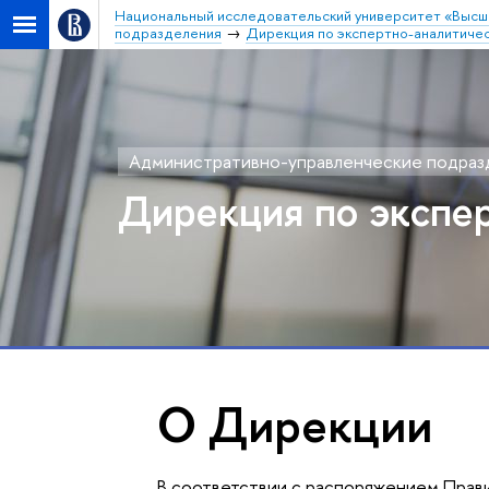
Национальный исследовательский университет «Высш
подразделения
Дирекция по экспертно-аналитиче
Административно-управленческие подраз
Дирекция по экспер
О Дирекции
В соответствии с распоряжением Прав