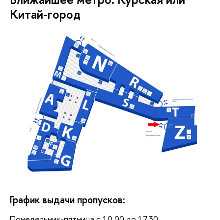
Китай-город
График выдачи пропусков:
Понедельник-пятница с 10.00 до 17.30