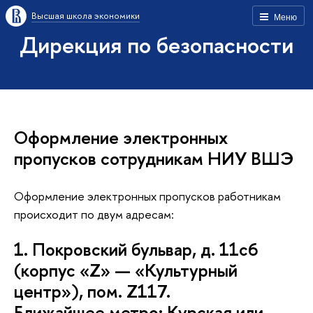
Высшая школа экономики
Меню
Дирекция по безопасности
Оформление электронных
пропусков сотрудникам НИУ ВШЭ
Оформление электронных пропусков работникам
происходит по двум адресам:
1. Покровский бульвар, д. 11с6
(корпус «Z» — «Культурный
центр»), пом. Z117.
Ближайшее метро: Курская или