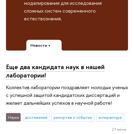
моделирования для исследования
сложных систем современного
естествознания.
Новости
Еще два кандидата наук в нашей
лаборатории!
Коллектив лаборатории поздравляет молодых ученых
с успешной защитой кандидатских диссертаций и
желает дальнейших успехов в научной работе!
Наука
достижения
репортаж о событии
аспирантура
27 июня