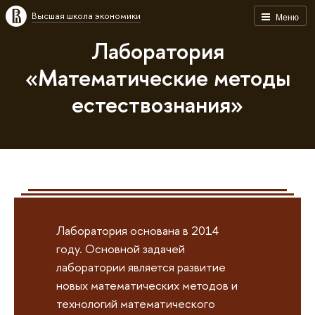
Высшая школа экономики
Меню
Лаборатория
«Математические методы
естествознания»
Лаборатория основана в 2014
году. Основной задачей
лаборатории является развитие
новых математических методов и
технологий математического