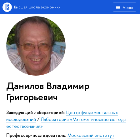
Высшая школа экономики
Меню
Данилов Владимир
Григорьевич
Заведующий лабораторией:
Центр фундаментальных
исследований
/
Лаборатория «Математические методы
естествознания»
Профессор-исследователь:
Московский институт