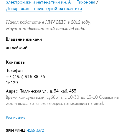
электроники и математики им. А.Н. Тихонова
/
Департамент прикладной математики
Начал работать в НИУ ВШЭ в 2012 году.
Научно-педагогический стаж: 34 года.
Владение языками
английский
Контакты
Телефон:
+7 (495) 916-88-76
15129
Адрес: Таллинская ул., д. 34, каб. 433
Время консультаций: суббота, с 10-30 до 13-10 Ссылка на
zoom высылается желающим, написавшим на email.
Расписание
SPIN РИНЦ
:
4155-3372