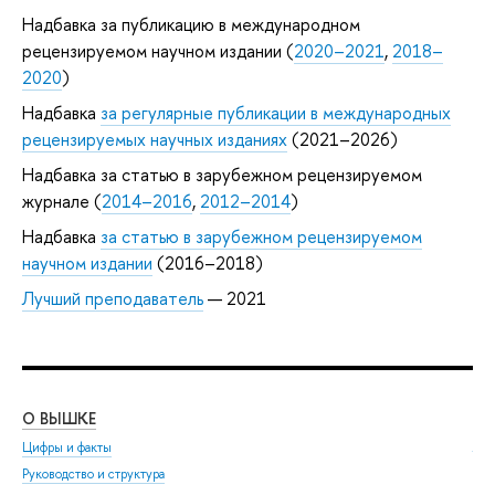
Надбавка за публикацию в международном
рецензируемом научном издании (
2020–2021
,
2018–
2020
)
Надбавка
за регулярные публикации в международных
рецензируемых научных изданиях
(2021–2026)
Надбавка за статью в зарубежном рецензируемом
журнале (
2014–2016
,
2012–2014
)
Надбавка
за статью в зарубежном рецензируемом
научном издании
(2016–2018)
Лучший преподаватель
— 2021
О ВЫШКЕ
ОБ
Цифры и факты
Ли
Руководство и структура
Дов