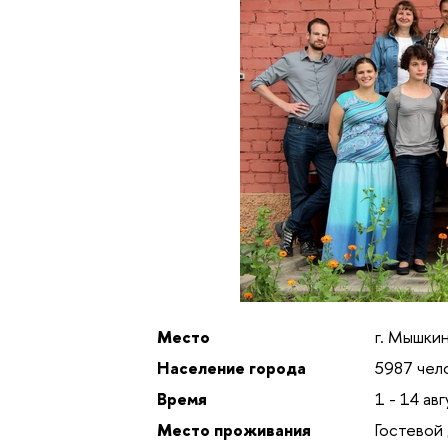
Место
г. Мышки
Население города
5987
чел
Время
1 - 14 ав
Место проживания
Гостевой