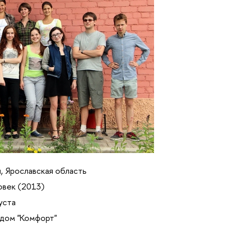
н, Ярославская область
овек (2013)
густа
 дом "Комфорт"