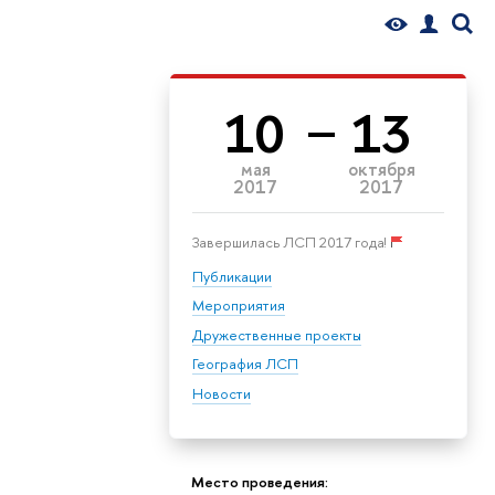
10
13
мая
октября
2017
2017
Завершилась ЛСП 2017 года!
Публикации
Мероприятия
Дружественные проекты
География ЛСП
Новости
Место проведения: