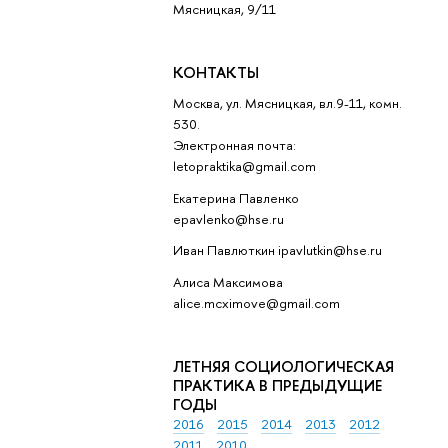
Мясницкая, 9/11
КОНТАКТЫ
Москва, ул. Мясницкая, вл.9-11, комн.
530.
Электронная почта:
letopraktika@gmail.com
Екатерина Павленко
epavlenko@hse.ru
Иван Павлюткин ipavlutkin@hse.ru
Алиса Максимова
alice.mcximove@gmail.com
ЛЕТНЯЯ СОЦИОЛОГИЧЕСКАЯ
ПРАКТИКА В ПРЕДЫДУЩИЕ
ГОДЫ
2016
2015
2014
2013
2012
2011
2010