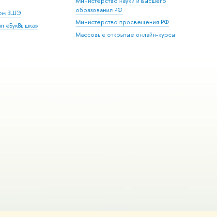
Министерство науки и высшего
образования РФ
дом ВШЭ
Министерство просвещения РФ
ин «БукВышка»
Массовые открытые онлайн-курсы