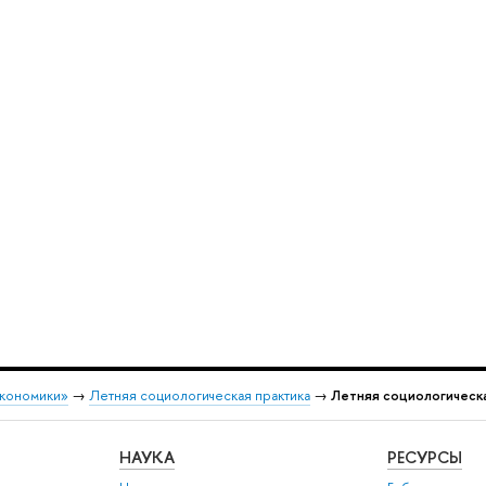
экономики»
→
Летняя социологическая практика
→
Летняя социологическа
НАУКА
РЕСУРСЫ