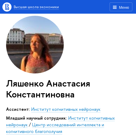
Высшая школа экономики
Меню
Ляшенко Анастасия
Константиновна
Ассистент:
Институт когнитивных нейронаук
Младший научный сотрудник:
Институт когнитивных
нейронаук
/
Центр исследований интеллекта и
когнитивного благополучия