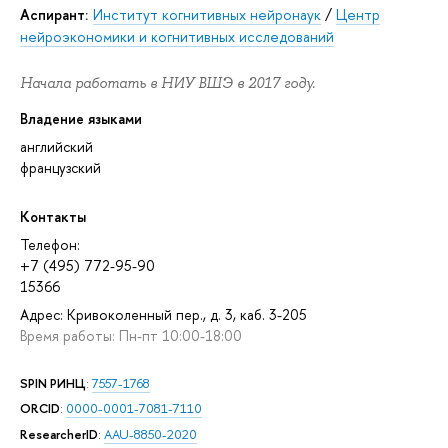
Аспирант:
Институт когнитивных нейронаук
/
Центр
нейроэкономики и когнитивных исследований
Начала работать в НИУ ВШЭ в 2017 году.
Владение языками
английский
французский
Контакты
Телефон:
+7 (495) 772-95-90
15366
Адрес: Кривоколенный пер., д. 3, каб. 3-205
Время работы: Пн-пт 10:00-18:00
SPIN РИНЦ
:
7557-1768
ORCID
:
0000-0001-7081-7110
ResearcherID
:
AAU-8850-2020