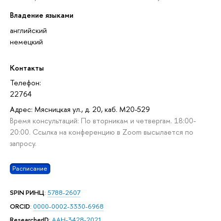
Владение языками
английский
немецкий
Контакты
Телефон:
22764
Адрес: Мясницкая ул., д. 20, каб. М20-529
Время консультаций: По вторникам и четвергам. 18:00-
20:00. Ссылка на конференцию в Zoom высылается по
запросу.
Расписание
SPIN РИНЦ
:
5788-2607
ORCID
:
0000-0002-3330-6968
ResearcherID
:
AAH-3428-2021