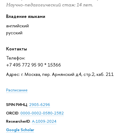
Научно-педагогический стаж: 14 лет.
Владение языками
английский
русский
Контакты
Телефон:
+7 495 772 95 90 * 15366
Адрес: г. Москва, пер. Армянский д.4, стр.2, каб. 211
Расписание
SPIN РИНЦ
:
2905-6296
ORCID
:
0000-0002-0580-2382
ResearcherID
:
A-1009-2024
Google Scholar