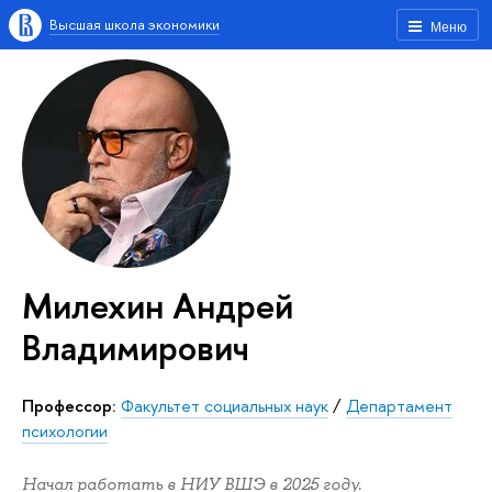
Высшая школа экономики
Меню
Милехин Андрей
Владимирович
Профессор:
Факультет социальных наук
/
Департамент
психологии
Начал работать в НИУ ВШЭ в 2025 году.