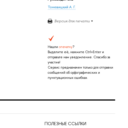
Тоневицкий А. Г.
Версия для печати
Нашли
опечатку
?
Выделите её, нажмите Ctrl+Enter и
отправьте нам уведомление. Спасибо за
участие!
Сервис предназначен только для отправки
сообщений об орфографических и
пунктуационных ошибках.
ПОЛЕЗНЫЕ ССЫЛКИ