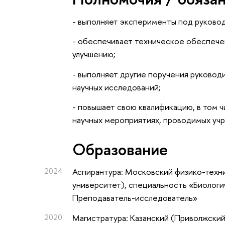
- выполняет эксперименты под руково
- обеспечивает техническое обеспече
улучшению;
- выполняет другие поручения руковод
научных исследований;
- повышает свою квалификацию, в том ч
научных мероприятиях, проводимых уч
Oбразование
2024
Аспирантура: Московский физико-техн
университет), специальность «Биологи
Преподаватель-исследователь»
2020
Магистратура: Казанский (Приволжский