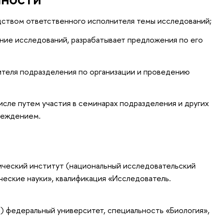
дством ответственного исполнителя темы исследований;
ние исследований, разрабатывает предложения по его
ителя подразделения по организации и проведению
исле путем участия в семинарах подразделения и других
реждением.
ический институт (национальный исследовательский
ческие науки», квалификация «Исследователь.
) федеральный университет, специальность «Биология»,