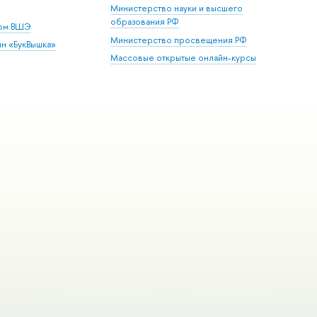
Министерство науки и высшего
образования РФ
дом ВШЭ
Министерство просвещения РФ
ин «БукВышка»
Массовые открытые онлайн-курсы