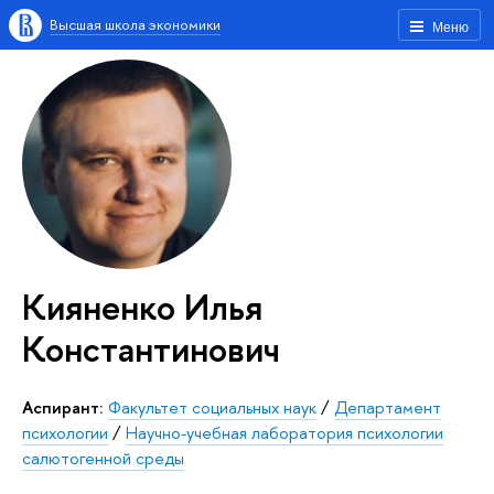
Высшая школа экономики
Меню
Кияненко Илья
Константинович
Аспирант:
Факультет социальных наук
/
Департамент
психологии
/
Научно-учебная лаборатория психологии
салютогенной среды