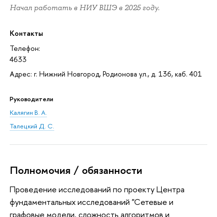
Начал работать в НИУ ВШЭ в 2025 году.
Контакты
Телефон:
4633
Адрес: г. Нижний Новгород, Родионова ул., д. 136, каб. 401
Руководители
Калягин В. А.
Талецкий Д. С.
Полномочия / обязанности
Проведение исследований по проекту Центра
фундаментальных исследований "Сетевые и
графовые модели, сложность алгоритмов и