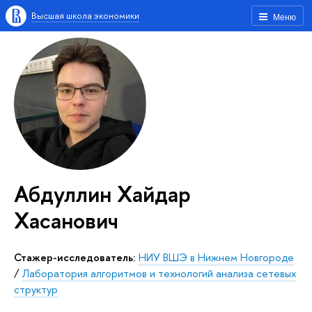
Высшая школа экономики
Меню
Абдуллин Хайдар
Хасанович
Стажер-исследователь:
НИУ ВШЭ в Нижнем Новгороде
/
Лаборатория алгоритмов и технологий анализа сетевых
структур