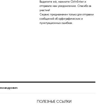
Выделите её, нажмите Ctrl+Enter и
отправьте нам уведомление. Спасибо за
участие!
Сервис предназначен только для отправки
сообщений об орфографических и
пунктуационных ошибках.
ександрович
ПОЛЕЗНЫЕ ССЫЛКИ