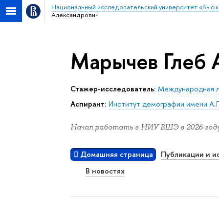
Национальный исследовательский университет «Высш
Александрович
Марычев Глеб 
Стажер-исследователь:
Международная л
аспирант:
Институт демографии имени А.Г
Начал работать в НИУ ВШЭ в 2026 году
Домашняя страница
Публикации и и
В новостях