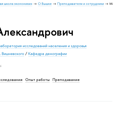
ая школа экономики»
О Вышке
Преподаватели и сотрудники
М
Александрович
аборатория исследований населения и здоровья
. Вишневского
/
Кафедра демографии
.
сследования
Опыт работы
Преподавание