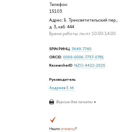
Телефон:
15103
Адрес: Б. Трехсвятительский пер.,
д. 3, каб. 444
Время работы: пн-пт 10:00-14:00
SPIN РИНЦ
:
3649-7740
ORCID
:
0009-0006-7737-0781
ResearcherID
:
NZO-4422-2025
Руководитель
Андреев Е. М.
Версия для печати
Нашли
опечатку
?