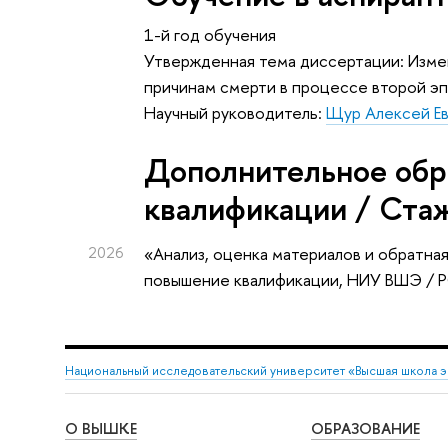
1-й год обучения
Утвержденная тема диссертации: Изме
причинам смерти в процессе второй 
Научный руководитель:
Щур Алексей Ев
Дополнительное обр
квалификации / Ста
2026
«Анализ, оценка материалов и обратна
повышение квалификации
, НИУ ВШЭ / 
Национальный исследовательский университет «Высшая школа 
О ВЫШКЕ
ОБРАЗОВАНИЕ