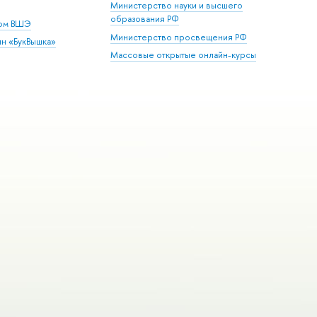
Министерство науки и высшего
образования РФ
дом ВШЭ
Министерство просвещения РФ
ин «БукВышка»
Массовые открытые онлайн-курсы