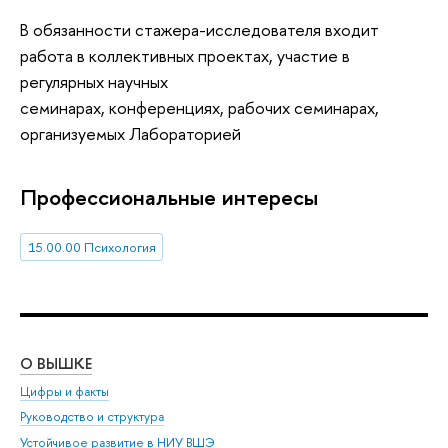
В обязанности стажера-исследователя входит
работа в коллективных проектах, участие в
регулярных научных
семинарах, конференциях, рабочих семинарах,
организуемых Лабораторией
Профессиональные интересы
15.00.00 Психология
О ВЫШКЕ
ОБ
Цифры и факты
Ли
Руководство и структура
Дов
Устойчивое развитие в НИУ ВШЭ
Ол