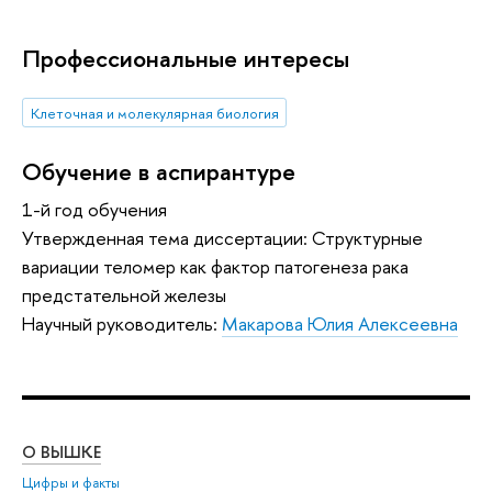
Профессиональные интересы
Клеточная и молекулярная биология
Обучение в аспирантуре
1-й год обучения
Утвержденная тема диссертации: Структурные
вариации теломер как фактор патогенеза рака
предстательной железы
Научный руководитель:
Макарова Юлия Алексеевна
О ВЫШКЕ
ОБ
Цифры и факты
Ли