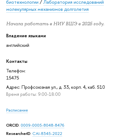
биотехнологии
/
Лаборатория исследований
молекулярных механизмов долголетия
Начала работать в НИУ ВШЭ в 2025 году.
Владение языками
английский
Контакты
Телефон:
15475
Адрес: Профсоюзная ул., д. 33, корп. 4, каб. 510
Время работы: 9:00-18:00
Расписание
ORCID
:
0009-0005-8048-8476
ResearcherID
:
CAI-8345-2022