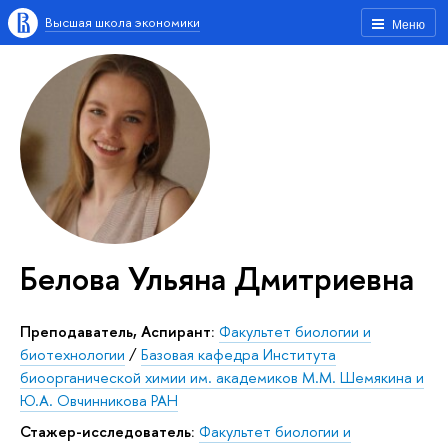
Высшая школа экономики
Меню
Белова Ульяна Дмитриевна
Преподаватель, Аспирант:
Факультет биологии и
биотехнологии
/
Базовая кафедра Института
биоорганической химии им. академиков М.М. Шемякина и
Ю.А. Овчинникова РАН
Стажер-исследователь:
Факультет биологии и