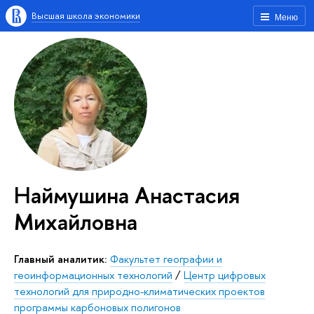
Высшая школа экономики
Меню
Наймушина Анастасия
Михайловна
Главный аналитик:
Факультет географии и
геоинформационных технологий
/
Центр цифровых
технологий для природно-климатических проектов
программы карбоновых полигонов