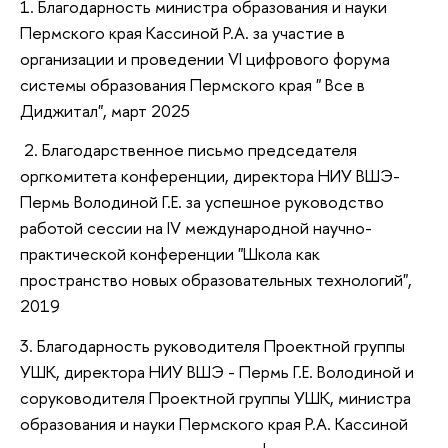
1. Благодарность министра образования и науки
Пермского края Кассиной Р.А. за участие в
организации и проведении VI цифрового форума
системы образования Пермского края " Все в
Диджитал", март 2025
2. Благодарственное письмо председателя
оргкомитета конференции, директора НИУ ВШЭ-
Пермь Володиной Г.Е. за успешное руководство
работой сессии на IV международной научно-
практической конференции "Школа как
пространство новых образовательных технологий",
2019
3. Благодарность руководителя Проектной группы
УШК, директора НИУ ВШЭ - Пермь Г.Е. Володиной и
соруководителя Проектной группы УШК, министра
образования и науки Пермского края Р.А. Кассиной