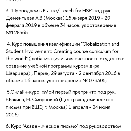
3. "Преподаем в Вышке/ Teach for HSE" под рук.
Дементьева А.В.(Москва),15 января 2019 - 20
февраля 2019 в объеме 34 часов. удостоверение
№128365
4. Курс повышения квалификации "Globalization and
Student Involvement: Creating course curriculum for
the world" (Глобализация и вовлеченность студентов:
создание учебной программы курса» д-ра
Шварцера) , Пермь, 29 августа - 2 сентября 2016 в
объеме 16 часов. удостоверение № 073305;
5.
Онлайн-курс
«Мой первый препринт» под рук.
Е.Бакина, Н. Смирновой
(Центр академического
письма при ВШЭ, г. Москва)
1 апреля - 24 июня
2016;
6. Курс "Академическое письмо" под руководством