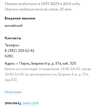
Начала работать в НИУ ВШЭ в 2014 году.
Научно-педагогический стаж: 15 лет.
Владение языками
английский
Контакты
Телефон:
8 (342) 205-52-41
6281
Адрес: г. Пермь, Гагарина б-р, д. 37а, каб. 320
Время консультаций: понедельник 14.40-16.00, среда
14.40-16.00 по договоренности, Гагарина б-р, д. 37а,
ауд.320
Расписание
SPIN РИНЦ
:
1450-1359