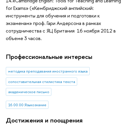
14.«Cambridge English: Tools for Teaching and Learning
for Exams» («Кембриджский английский:
инструменты для обучения и подготовки к
экзаменам» проф. Гари Андерсона в рамках
сотрудничества с ЯЦ Британия 16 ноября 2012 в
объеме 3 часов.
Профессиональные интересы
методика преподавания иностранного языка
сопоставительная стилистика текста
академическое письмо
16.00.00 Языкознание
Достижения и поощрения