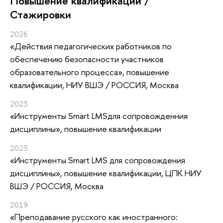
Повышение квалификации /
Стажировки
2026
«Действия педагогических работников по
обеспечению безопасности участников
образовательного процесса»
, повышение
квалификации
, НИУ ВШЭ / РОССИЯ, Москва
2023
«Инструменты Smart LMSдля сопровожденния
дисциплины»
, повышение квалификации
2023
«Инструменты Smart LMS для сопровождения
дисциплины»
, повышение квалификации
, ЦПК НИУ
ВШЭ / РОССИЯ, Москва
2019
«Преподавание русского как иностранного: