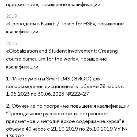
предметное»
, повышение квалификации
2019
«Преподаем в Вышке / Teach for HSE»
, повышение
квалификации
2016
«Globalization and Student Involvement: Creating
course curriculum for the world»
, повышение
квалификации
1. "Инструменты Smart LMS (ЭИОС) для
сопровождения дисциплины" в объеме 38 часов с
1.06.2023 по 30.06.2023 №222427
2. Обучение по программе повышения квалификации
"Преподавание русского как иностранного:
предметное и методическое содержание курса" в
объеме 40 часов с 21.10.2019 по 25.10.2019 УУ №
138792