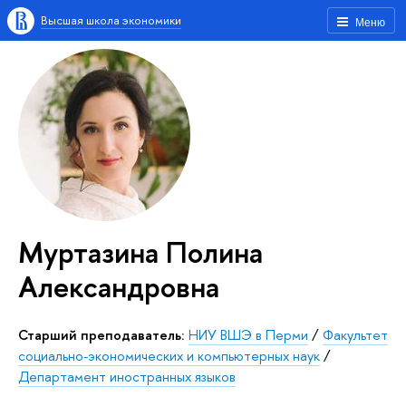
Высшая школа экономики
Меню
Муртазина Полина
Александровна
Старший преподаватель:
НИУ ВШЭ в Перми
/
Факультет
социально-экономических и компьютерных наук
/
Департамент иностранных языков