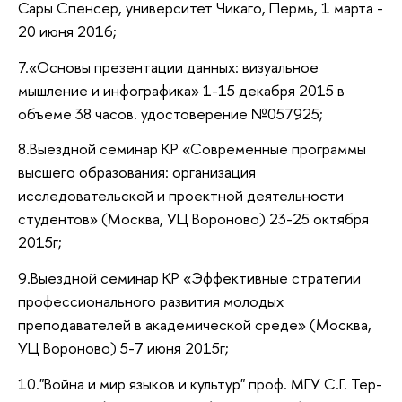
Сары Спенсер, университет Чикаго, Пермь, 1 марта -
20 июня 2016;
7.«Основы презентации данных: визуальное
мышление и инфографика
» 1-15 декабря 2015 в
объеме 38 часов. удостоверение №057925;
8.Выездной семинар КР «Современные программы
высшего образования: организация
исследовательской и проектной деятельности
студентов»
(Москва, УЦ Вороново)
23-25 октября
2015г;
9.Выездной семинар КР «Эффективные стратегии
профессионального развития молодых
преподавателей в академической среде» (Москва,
УЦ Вороново) 5-7 июня 2015г;
10."Война и мир языков и культур" проф. МГУ С.Г. Тер-