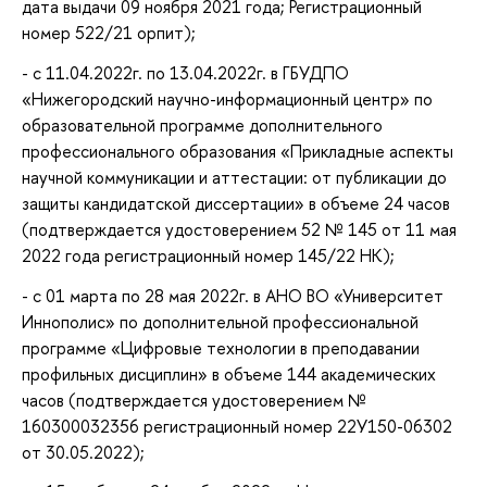
дата выдачи 09 ноября 2021 года; Регистрационный
номер 522/21 орпит);
- с 11.04.2022г. по 13.04.2022г. в ГБУДПО
«Нижегородский научно-информационный центр» по
образовательной программе дополнительного
профессионального образования «Прикладные аспекты
научной коммуникации и аттестации: от публикации до
защиты кандидатской диссертации» в объеме 24 часов
(подтверждается удостоверением 52 № 145 от 11 мая
2022 года регистрационный номер 145/22 НК);
- с 01 марта по 28 мая 2022г. в АНО ВО «Университет
Иннополис» по дополнительной профессиональной
программе «Цифровые технологии в преподавании
профильных дисциплин» в объеме 144 академических
часов (подтверждается удостоверением №
160300032356 регистрационный номер 22У150-06302
от 30.05.2022);