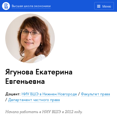
Высшая школа экономики
Меню
Ягунова Екатерина
Евгеньевна
Доцент:
НИУ ВШЭ в Нижнем Новгороде
/
Факультет права
/
Департамент частного права
Начала работать в НИУ ВШЭ в 2012 году.