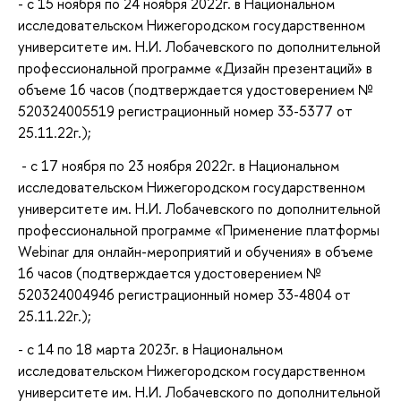
- с 15 ноября по 24 ноября 2022г. в Национальном
исследовательском Нижегородском государственном
университете им. Н.И. Лобачевского по дополнительной
профессиональной программе «Дизайн презентаций» в
объеме 16 часов (подтверждается удостоверением №
520324005519 регистрационный номер 33-5377 от
25.11.22г.);
- с 17 ноября по 23 ноября 2022г. в Национальном
исследовательском Нижегородском государственном
университете им. Н.И. Лобачевского по дополнительной
профессиональной программе «Применение платформы
Webinar для онлайн-мероприятий и обучения» в объеме
16 часов (подтверждается удостоверением №
520324004946 регистрационный номер 33-4804 от
25.11.22г.);
- с 14 по 18 марта 2023г. в Национальном
исследовательском Нижегородском государственном
университете им. Н.И. Лобачевского по дополнительной