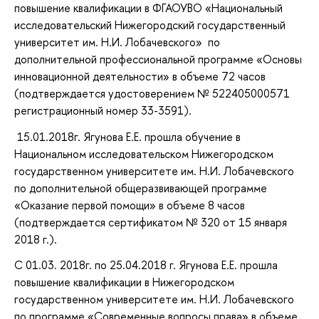
повышение квалификации в ФГАОУВО «Национальный
исследовательский Нижегородский государственный
университет им. Н.И. Лобачевского» по
дополнительной профессиональной программе «Основы
инновационной деятельности» в объеме 72 часов
(подтверждается удостоверением № 522405000571
регистрационный номер 33-3591).
15.01.2018г. Ягунова Е.Е. прошла обучение в
Национальном исследовательском Нижегородском
государственном университете им. Н.И. Лобачевского
по дополнительной общеразвивающей программе
«Оказание первой помощи» в объеме 8 часов
(подтверждается сертификатом № 320 от 15 января
2018 г.).
С 01.03. 2018г. по 25.04.2018 г. Ягунова Е.Е. прошла
повышение квалификации в Нижегородском
государственном университете им. Н.И. Лобачевского
по программе «Современные вопросы права» в объеме