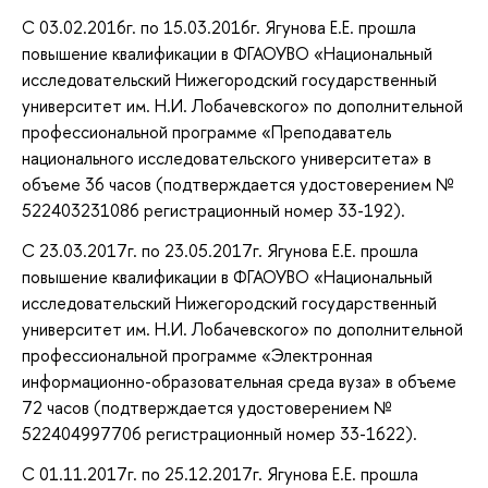
С 03.02.2016г. по 15.03.2016г. Ягунова Е.Е. прошла
повышение квалификации в ФГАОУВО «Национальный
исследовательский Нижегородский государственный
университет им. Н.И. Лобачевского» по дополнительной
профессиональной программе «Преподаватель
национального исследовательского университета» в
объеме 36 часов (подтверждается удостоверением №
522403231086 регистрационный номер 33-192).
С 23.03.2017г. по 23.05.2017г. Ягунова Е.Е. прошла
повышение квалификации в ФГАОУВО «Национальный
исследовательский Нижегородский государственный
университет им. Н.И. Лобачевского» по дополнительной
профессиональной программе «Электронная
информационно-образовательная среда вуза» в объеме
72 часов (подтверждается удостоверением №
522404997706 регистрационный номер 33-1622).
С 01.11.2017г. по 25.12.2017г. Ягунова Е.Е. прошла