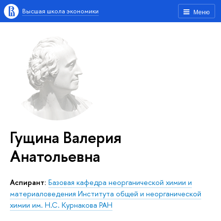
Высшая школа экономики
Меню
Гущина Валерия
Анатольевна
Аспирант:
Базовая кафедра неорганической химии и
материаловедения Института общей и неорганической
химии им. Н.С. Курнакова РАН